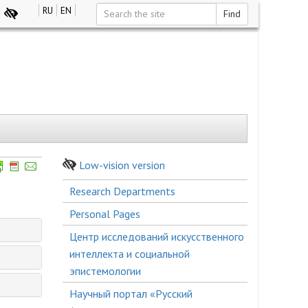
RU
EN
Find
Low-vision version
Боковое
Research Departments
меню
Personal Pages
Центр исследований искусственного
интеллекта и социальной
эпистемологии
Научный портал «Русский