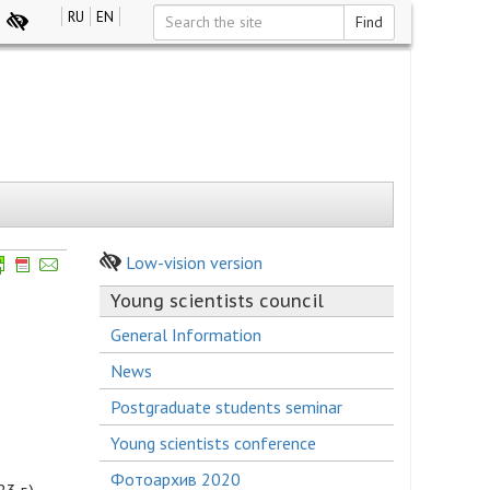
RU
EN
Find
Low-vision version
Young scientists council
General Information
News
Postgraduate students seminar
Young scientists conference
Фотоархив 2020