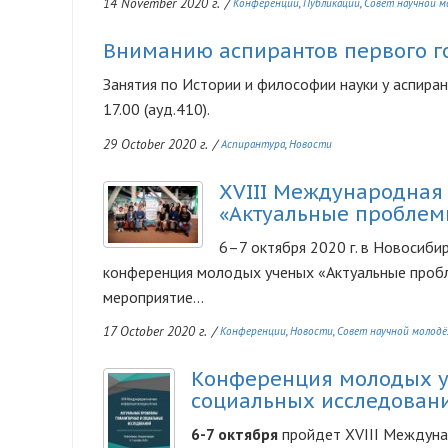
14 November 2020 г.
/
Конференции
Публикации
Совет научной 
Вниманию аспирантов первого г
Занятия по Истории и философии науки у аспиран
17.00 (ауд.410).
29 October 2020 г.
/
Аспирантура
Новости
XVIII Международная
Изображение
«Актуальные проблем
6–7 октября 2020 г. в Новосиб
конференция молодых ученых «Актуальные пробл
мероприятие...
17 October 2020 г.
/
Конференции
Новости
Совет научной молод
Конференция молодых у
Изображение
социальных исследован
6-7 октября
пройдет XVIII Междуна