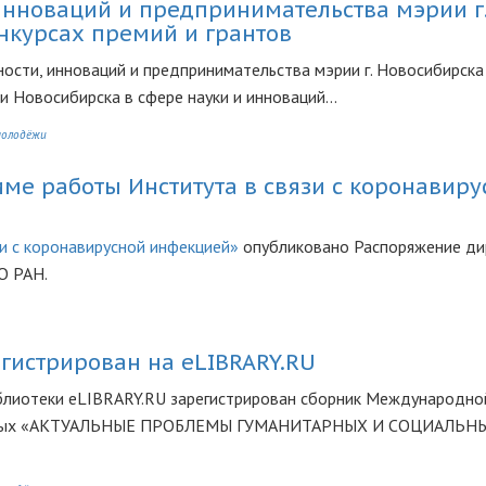
нноваций и предпринимательства мэрии г
нкурсах премий и грантов
сти, инноваций и предпринимательства мэрии г. Новосибирска
 Новосибирска в сфере науки и инноваций...
молодёжи
ме работы Института в связи с коронавиру
и с коронавирусной инфекцией»
опубликовано Распоряжение ди
О РАН.
гистрирован на eLIBRARY.RU
блиотеки eLIBRARY.RU зарегистрирован сборник Международно
ученых «АКТУАЛЬНЫЕ ПРОБЛЕМЫ ГУМАНИТАРНЫХ И СОЦИАЛЬН