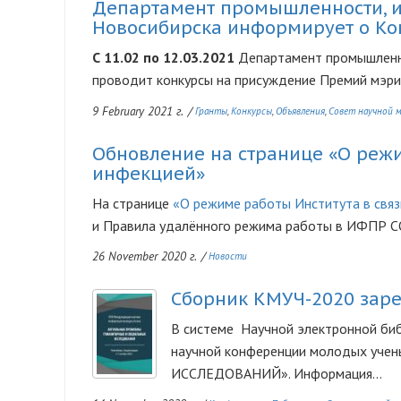
Департамент промышленности, и
Новосибирска информирует о Ко
С 11.02 по 12.03.2021
Департамент промышленно
проводит конкурсы на присуждение Премий мэрии
9 February 2021 г.
/
Гранты
Конкурсы
Объявления
Совет научной 
Обновление на странице «О режи
инфекцией»
На странице
«О режиме работы Института в связ
и Правила удалённого режима работы в ИФПР С
26 November 2020 г.
/
Новости
Сборник КМУЧ-2020 заре
Изображение
В системе Научной электронной би
научной конференции молодых 
ИССЛЕДОВАНИЙ». Информация...