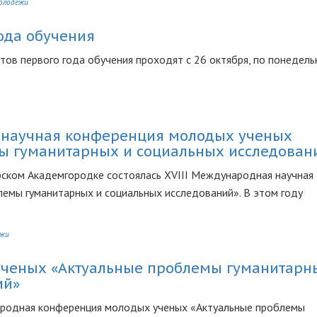
молодёжи
ода обучения
тов первого года обучения проходят с 26 октября, по понедель
 научная конференция молодых ученых
ы гуманитарных и социальных исследован
ирском Академгородке состоялась XVIII Международная научная
емы гуманитарных и социальных исследований». В этом году
ёжи
ченых «Актуальные проблемы гуманитарн
ий»
родная конференция молодых ученых «Актуальные проблемы