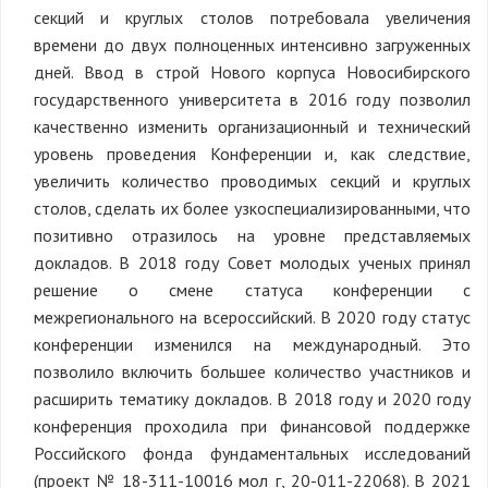
секций и круглых столов потребовала увеличения
времени до двух полноценных интенсивно загруженных
дней. Ввод в строй Нового корпуса Новосибирского
государственного университета в 2016 году позволил
качественно изменить организационный и технический
уровень проведения Конференции и, как следствие,
увеличить количество проводимых секций и круглых
столов, сделать их более узкоспециализированными, что
позитивно отразилось на уровне представляемых
докладов. В 2018 году Совет молодых ученых принял
решение о смене статуса конференции с
межрегионального на всероссийский. В 2020 году статус
конференции изменился на международный. Это
позволило включить большее количество участников и
расширить тематику докладов. В 2018 году и 2020 году
конференция проходила при финансовой поддержке
Российского фонда фундаментальных исследований
(проект № 18-311-10016 мол_г, 20-011-22068). В 2021