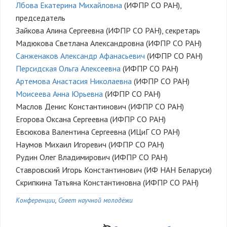
Лбова Екатерина Михайловна
(ИФПР СО РАН),
председатель
Зайкова Алина Сергеевна (ИФПР СО РАН), секретарь
Мадюкова Светлана Александровна (ИФПР СО РАН)
Санженаков Александр Афанасьевич
(ИФПР СО РАН)
Персидская Ольга Алексеевна
(ИФПР СО РАН)
Артемова Анастасия Николаевна
(ИФПР СО РАН)
Моисеева Анна Юрьевна
(ИФПР СО РАН)
Маслов Денис Константинович (ИФПР СО РАН)
Егорова Оксана Сергеевна (ИФПР СО РАН)
Евсюкова Валентина Сергеевна (ИЦиГ СО РАН)
Наумов Михаил Игоревич (ИФПР СО РАН)
Рудин Олег Владимирович (ИФПР СО РАН)
Ставровский Игорь Константинович (ИФ НАН Беларуси)
Скрипкина Татьяна Константиновна (ИФПР СО РАН)
Конференции
Совет научной молодёжи