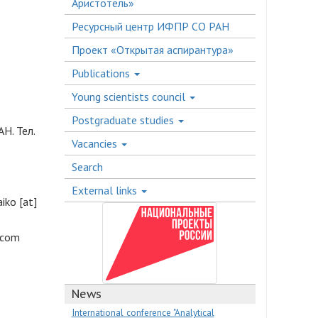
Аристотель»
Ресурсный центр ИФПР СО РАН
Проект «Открытая аспирантура»
Publications
Young scientists council
Postgraduate studies
Н. Тел.
Vacancies
Search
External links
aiko
[at]
.com
News
International conference "Analytical