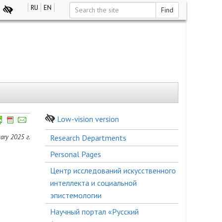
RU
EN
Find
Low-vision version
Боковое
ary 2025 г.
Research Departments
меню
Personal Pages
Центр исследований искусственного
интеллекта и социальной
эпистемологии
Научный портал «Русский