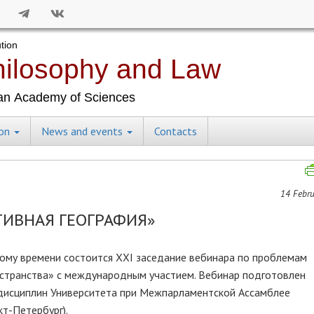
ion
News and events
Contacts
14 Febru
ТИВНАЯ ГЕОГРАФИЯ»
скому времени состоится XXI заседание вебинара по проблемам
остранства» с международным участием. Вебинар подготовлен
дисциплин Университета при Межпарламентской Ассамблее
кт-Петербург).