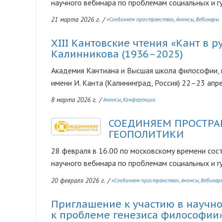
научного вебинара по проблемам социальных и гу
21 марта 2026 г.
/
«Соединяем пространства»
Анонсы
Вебинары
XIII Кантовские чтения «Кант в р
Калинникова (1936–2025)
Академия Кантиана и Высшая школа философии, 
имени И. Канта (Калининград, Россия) 22–23 апр
8 марта 2026 г.
/
Анонсы
Конференции
СОЕДИНЯЕМ ПРОСТРАН
Изображение
ГЕОПОЛИТИКИ
28 февраля в 16.00 по московскому времени со
научного вебинара по проблемам социальных и г
20 февраля 2026 г.
/
«Соединяем пространства»
Анонсы
Вебинар
Приглашение к участию в научн
к проблеме генезиса философии