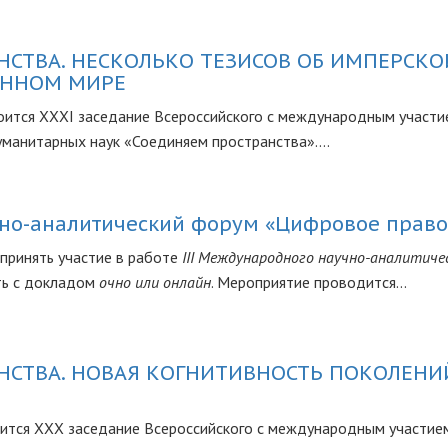
НСТВА. НЕСКОЛЬКО ТЕЗИСОВ ОБ ИМПЕРСКО
ЕННОМ МИРЕ
оится XXXI заседание Всероссийского с международным участи
манитарных наук «Соединяем пространства»....
чно-аналитический форум «Цифровое право
принять участие в работе
III Международного научно-аналитиче
ть с докладом
очно или онлайн
. Мероприятие проводится...
НСТВА. НОВАЯ КОГНИТИВНОСТЬ ПОКОЛЕНИЙ
оится XXX заседание Всероссийского с международным участие