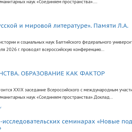
манитарных наук «Соединяем пространства»....
усской и мировой литературе». Памяти Л.А.
истории и социальных наук Балтийского федерального универси
еля 2026 г. проводят всероссийскую конференцию...
СТВА. ОБРАЗОВАНИЕ КАК ФАКТОР
стоится XXIX заседание Всероссийского с международным участ
уманитарных наук «Соединяем пространства».Доклад...
ы
о-исследовательских семинарах «Новые по
»