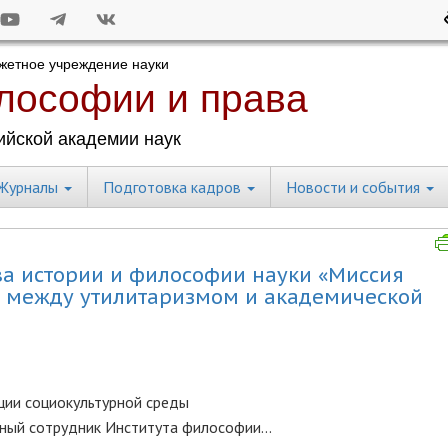
Журналы
Подготовка кадров
Новости и события
ва истории и философии науки «Миссия
: между утилитаризмом и академической
ции социокультурной среды
учный сотрудник Института философии...