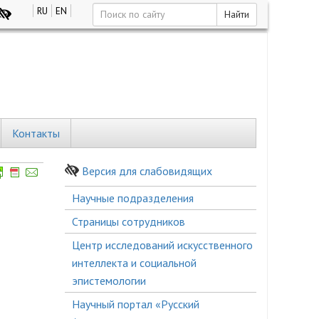
RU
EN
Найти
Контакты
Версия для слабовидящих
Боковое
Научные подразделения
меню
Страницы сотрудников
Центр исследований искусственного
интеллекта и социальной
эпистемологии
Научный портал «Русский