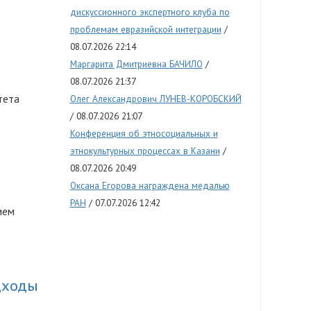
дискуссионного экспертного клуба по
проблемам евразийской интеграции
08.07.2026 22:14
Маргарита Дмитриевна БАЧИЛО
08.07.2026 21:37
тета
Олег Александрович ЛУНЕВ-КОРОБСКИЙ
08.07.2026 21:07
Конференция об этносоциальных и
этнокультурных процессах в Казани
08.07.2026 20:49
Оксана Егорова награждена медалью
РАН
07.07.2026 12:42
ием
дходы