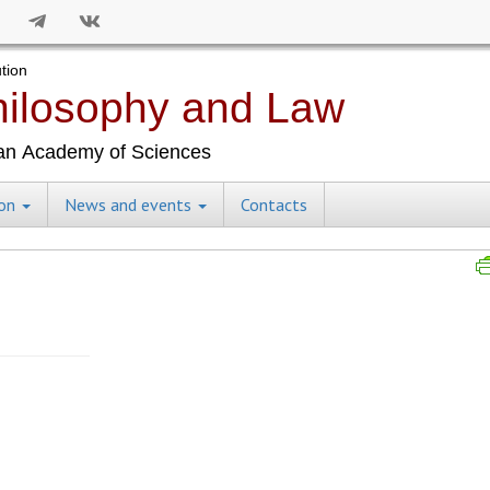
ion
News and events
Contacts