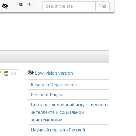
RU
EN
Find
Low-vision version
Боковое
Research Departments
меню
Personal Pages
Центр исследований искусственного
интеллекта и социальной
эпистемологии
Научный портал «Русский