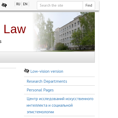
RU
EN
Find
Low-vision version
Боковое
Research Departments
меню
Personal Pages
Центр исследований искусственного
интеллекта и социальной
эпистемологии