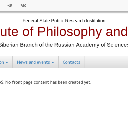
ion
News and events
Contacts
S. No front page content has been created yet.