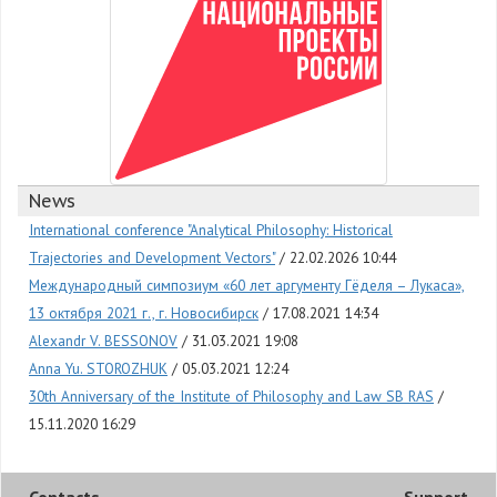
News
International conference "Analytical Philosophy: Historical
Trajectories and Development Vectors"
22.02.2026 10:44
Международный симпозиум «60 лет аргументу Гёделя – Лукаса»,
13 октября 2021 г., г. Новосибирск
17.08.2021 14:34
Alexandr V. BESSONOV
31.03.2021 19:08
Anna Yu. STOROZHUK
05.03.2021 12:24
30th Anniversary of the Institute of Philosophy and Law SB RAS
15.11.2020 16:29