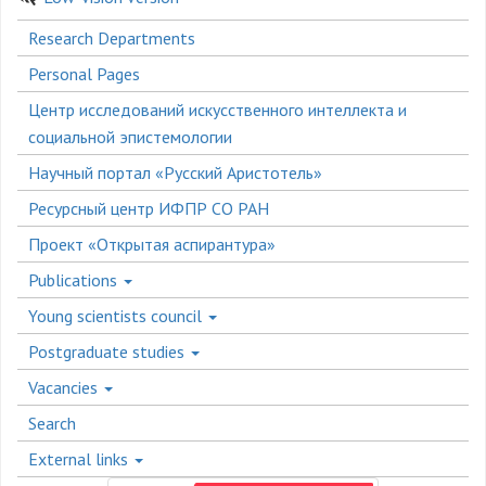
Боковое
Research Departments
меню
Personal Pages
Центр исследований искусственного интеллекта и
социальной эпистемологии
Научный портал «Русский Аристотель»
Ресурсный центр ИФПР СО РАН
Проект «Открытая аспирантура»
Publications
Young scientists council
Postgraduate studies
Vacancies
Search
External links