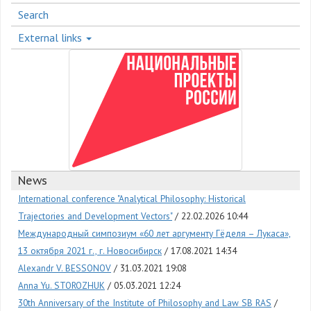
Search
External links
News
International conference "Analytical Philosophy: Historical
Trajectories and Development Vectors"
22.02.2026 10:44
Международный симпозиум «60 лет аргументу Гёделя – Лукаса»,
13 октября 2021 г., г. Новосибирск
17.08.2021 14:34
Alexandr V. BESSONOV
31.03.2021 19:08
Anna Yu. STOROZHUK
05.03.2021 12:24
30th Anniversary of the Institute of Philosophy and Law SB RAS