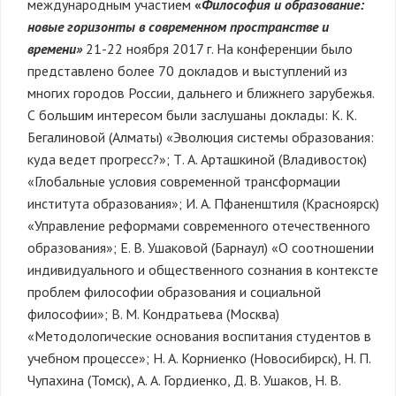
международным участием
«
Философия и образование:
новые горизонты в современном пространстве и
времени»
21-22 ноября 2017 г. На конференции было
представлено более 70 докладов и выступлений из
многих городов России, дальнего и ближнего зарубежья.
С большим интересом были заслушаны доклады: К. К.
Бегалиновой (Алматы) «Эволюция системы образования:
куда ведет прогресс?»; Т. А. Арташкиной (Владивосток)
«Глобальные условия современной трансформации
института образования»; И. А. Пфаненштиля (Красноярск)
«Управление реформами современного отечественного
образования»; Е. В. Ушаковой (Барнаул) «О соотношении
индивидуального и общественного сознания в контексте
проблем философии образования и социальной
философии»; В. М. Кондратьева (Москва)
«Методологические основания воспитания студентов в
учебном процессе»; Н. А. Корниенко (Новосибирск), Н. П.
Чупахина (Томск), А. А. Гордиенко, Д. В. Ушаков, Н. В.