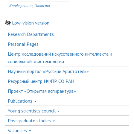
Конференции
Новости
Low-vision version
Боковое
Research Departments
меню
Personal Pages
Центр исследований искусственного интеллекта и
социальной эпистемологии
Научный портал «Русский Аристотель»
Ресурсный центр ИФПР СО РАН
Проект «Открытая аспирантура»
Publications
Young scientists council
Postgraduate studies
Vacancies