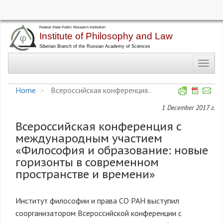
Skip
to
main
Toggl
content
navig
Home
Всероссийская конференция..
1 December 2017 г.
Всероссийская конференция с
международным участием
«Философия и образование: новые
горизонты в современном
пространстве и времени»
Институт философии и права СО РАН выступил
соорганизатором Всероссийской конференции с