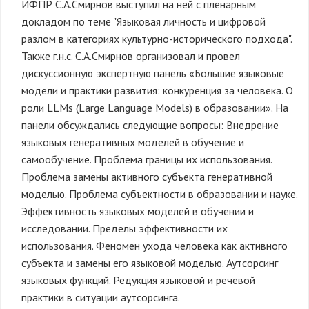
ИФПР С.А.Смирнов выступил на ней с пленарным
докладом по теме "Языковая личность и цифровой
разлом в категориях культурно-исторического подхода".
Также г.н.с. С.А.Смирнов организовал и провел
дискуссионную экспертную панель «Большие языковые
модели и практики развития: конкуренция за человека. О
роли LLMs (Large Language Models) в образовании». На
панели обсуждались следующие вопросы: Внедрение
языковых генеративных моделей в обучение и
самообучение. Проблема границы их использования.
Проблема замены активного субъекта генеративной
моделью. Проблема субъектности в образовании и науке.
Эффективность языковых моделей в обучении и
исследовании. Пределы эффективности их
использования. Феномен ухода человека как активного
субъекта и замены его языковой моделью. Аутсорсинг
языковых функций. Редукция языковой и речевой
практики в ситуации аутсорсинга.