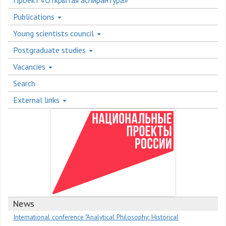
Проект «Открытая аспирантура»
Publications
Young scientists council
Postgraduate studies
Vacancies
Search
External links
News
International conference "Analytical Philosophy: Historical