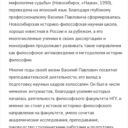
мифологема судьбы» (Новосибирск, «Наука», 1990),
переведена на японский язык. Благодаря глубокому
профессионализму Василия Павловича сформировалась
Новосибирская историко-философская научная школа,
хорошо известная в России и за рубежом, а его
многочисленные ученики в своих диссертациях и
монографиях продолжают развивать такие направления
как философское антиковедение и методология истории
философии.
Многие годы своей жизни Василий Павлович посвятил
преподавательской деятельности, его вклад в
подготовку научных кадров колоссален. Он был в числе
немногих энтузиастов, благодаря усилиям которых
началась деятельность философского факультета НГУ, и
именно он стоял у истоков историко-философского
направления на факультете, умело сочетая
академические исследования, преподавание,
руководство студенческими работами и подготовку