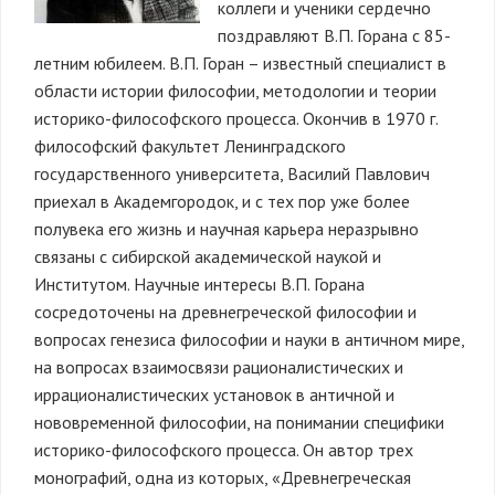
коллеги и ученики сердечно
поздравляют В.П. Горана с 85-
летним юбилеем. В.П. Горан – известный специалист в
области истории философии, методологии и теории
историко-философского процесса. Окончив в 1970 г.
философский факультет Ленинградского
государственного университета, Василий Павлович
приехал в Академгородок, и с тех пор уже более
полувека его жизнь и научная карьера неразрывно
связаны с сибирской академической наукой и
Институтом. Научные интересы В.П. Горана
сосредоточены на древнегреческой философии и
вопросах генезиса философии и науки в античном мире,
на вопросах взаимосвязи рационалистических и
иррационалистических установок в античной и
нововременной философии, на понимании специфики
историко-философского процесса. Он автор трех
монографий, одна из которых, «Древнегреческая