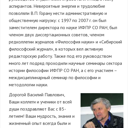
аспирантов. Невероятные энергия и трудолюбие
позволяли В.П. Горану нести административную и
общественную нагрузку: с 1997 по 2007 г. он был
заместителем директора по науке ИФПР СО РАН, был
членом двух диссертационных советов, членом
редколлегии журналов «Философия науки» и «Сибирский
философский журнал», в которых вел активную
редакторскую работу. Также под его руководством
много лет подряд проходили научные семинары сектора
истории философии ИФПР СО РАН, а с его участием –
междисциплинарный семинар по философии и
методологии науки.
Дорогой Василий Павлович,
Ваши коллеги и ученики от всей
души поздравляют Вас с 85-
летием! Ваши мудрость, знания и
жизненный опыт всегда были и