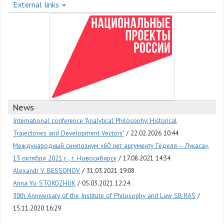
External links
News
International conference "Analytical Philosophy: Historical
Trajectories and Development Vectors"
22.02.2026 10:44
Международный симпозиум «60 лет аргументу Гёделя – Лукаса»,
13 октября 2021 г., г. Новосибирск
17.08.2021 14:34
Alexandr V. BESSONOV
31.03.2021 19:08
Anna Yu. STOROZHUK
05.03.2021 12:24
30th Anniversary of the Institute of Philosophy and Law SB RAS
15.11.2020 16:29