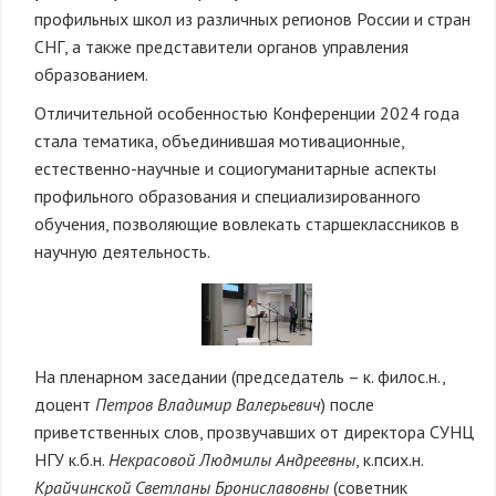
профильных школ из различных регионов России и стран
СНГ, а также представители органов управления
образованием.
Отличительной особенностью Конференции 2024 года
стала тематика, объединившая мотивационные,
естественно-научные и социогуманитарные аспекты
профильного образования и специализированного
обучения, позволяющие вовлекать старшеклассников в
научную деятельность.
На пленарном заседании (председатель – к. филос.н.,
доцент
Петров Владимир Валерьевич
) после
приветственных слов, прозвучавших от директора СУНЦ
НГУ к.б.н.
Некрасовой Людмилы Андреевны
, к.псих.н.
Крайчинской Светланы Брониславовны
(советник