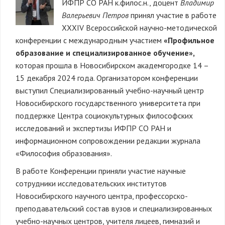
ИФПР СО РАН к.филос.н., доцент
Владимир
Валерьевич Петров
принял участие в работе
XXXIV Всероссийской научно-методической
конференции с международным участием
«Профильное
образование и специализированное обучение»,
которая прошла в Новосибирском академгородке 14 –
15 декабря 2024 года. Организатором конференции
выступил Специализированный учебно-научный центр
Новосибирского государственного университета при
поддержке Центра социокультурных философских
исследований и экспертизы ИФПР СО РАН и
информационном сопровождении редакции журнала
«Философия образования».
В работе Конференции приняли участие научные
сотрудники исследовательских институтов
Новосибирского научного центра, профессорско-
преподавательский состав вузов и специализированных
учебно-научных центров, учителя лицеев, гимназий и