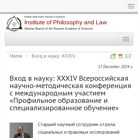
Tog
nav
Skip
to
main
Toggl
content
navig
Home
Вход в науку: XXXIV..
17 December 2024 г.
Вход в науку: XXXIV Всероссийская
научно-методическая конференция
с международным участием
«Профильное образование и
специализированное обучение»
Старший научный сотрудник отдела
социальных и правовых исследований