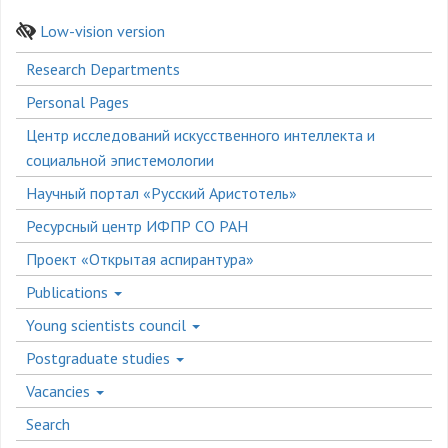
Low-vision version
Боковое
Research Departments
меню
Personal Pages
Центр исследований искусственного интеллекта и
социальной эпистемологии
Научный портал «Русский Аристотель»
Ресурсный центр ИФПР СО РАН
Проект «Открытая аспирантура»
Publications
Young scientists council
Postgraduate studies
Vacancies
Search