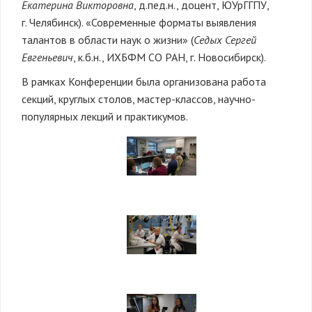
Екатерина Викторовна
, д.пед.н., доцент, ЮУрГГПУ,
г. Челябинск). «Современные форматы выявления
талантов в области наук о жизни» (
Седых Сергей
Евгеньевич
, к.б.н., ИХБФМ СО РАН, г. Новосибирск).
В рамках Конференции была организована работа
секций, круглых столов, мастер-классов, научно-
популярных лекций и практикумов.