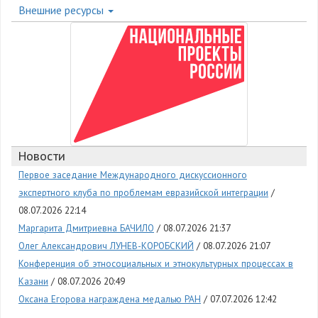
Внешние ресурсы
Новости
Первое заседание Международного дискуссионного
экспертного клуба по проблемам евразийской интеграции
08.07.2026 22:14
Маргарита Дмитриевна БАЧИЛО
08.07.2026 21:37
Олег Александрович ЛУНЕВ-КОРОБСКИЙ
08.07.2026 21:07
Конференция об этносоциальных и этнокультурных процессах в
Казани
08.07.2026 20:49
Оксана Егорова награждена медалью РАН
07.07.2026 12:42