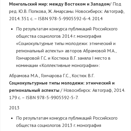
Монгольский мир: между Востоком и Западом
/ Под
ред. Ю.В. Попкова, Ж. Амарсаны. Новосибирск: Автограф,
2014. 351 с. – ISBN 978-5-9905592-6-4. 2014
По результатам конкурса публикаций Российского
общества социологов 2014 г. монография
«Социокультурные типы молодежи: этнический и
региональный аспекты» авторов Абрамовой М.А.,
Гончаровой Г.С. и Костюка В.Г. заняла I место в
номинации «Коллективные монографии»:
Абрамова М.А., Гончарова Г.С., Костюк В.Г.
Социокультурные типы молодежи: этнический и
региональный аспекты
/ Новосибирск: Автограф, 2014.
179 с. – ISBN 978-5-9905592-5-7.
2013
По результатам конкурса публикаций Российского
общества социологов 2013 г. монография