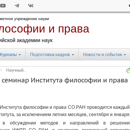
Журналы
Подготовка кадров
Новости и события
Научный..
семинар Института философии и права
Института философии и права СО РАН проводится каждый
титута, за исключением летних месяцев, сентября и января
т в обсуждении методов и направлений в решении