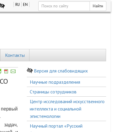
RU
EN
Найти
Контакты
Версия для слабовидящих
 СО
Боковое
Научные подразделения
меню
Страницы сотрудников
Центр исследований искусственного
интеллекта и социальной
 первый
эпистемологии
.
 задач,
Научный портал «Русский