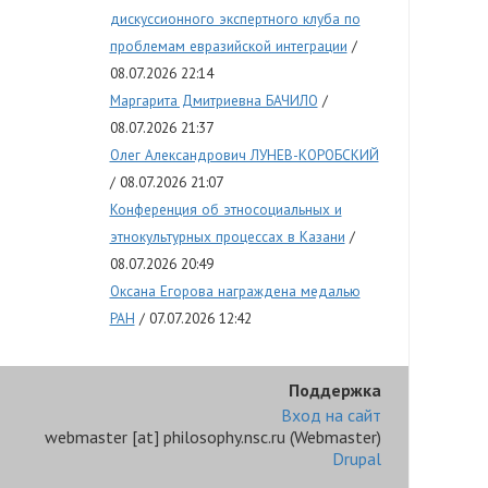
дискуссионного экспертного клуба по
проблемам евразийской интеграции
08.07.2026 22:14
Маргарита Дмитриевна БАЧИЛО
08.07.2026 21:37
Олег Александрович ЛУНЕВ-КОРОБСКИЙ
08.07.2026 21:07
Конференция об этносоциальных и
этнокультурных процессах в Казани
08.07.2026 20:49
Оксана Егорова награждена медалью
РАН
07.07.2026 12:42
Поддержка
Вход на сайт
webmaster
[at]
philosophy.nsc.ru
(Webmaster)
Drupal