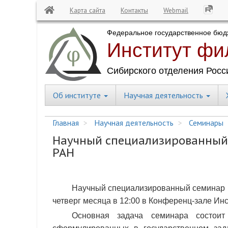
Карта сайта
Контакты
Webmail
Перейти
к
основному
содержанию
Об институте
Научная деятельность
Central
Menu
Главная
Научная деятельность
Семинары
Научный специализированный 
РАН
Научный специализированный семинар 
четверг месяца в 12:00 в Конференц-зале Инс
Основная задача семинара состои