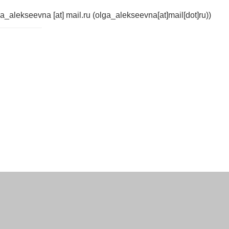
ga_alekseevna
[at]
mail.ru
(olga_alekseevna[at]mail[dot]ru)
)