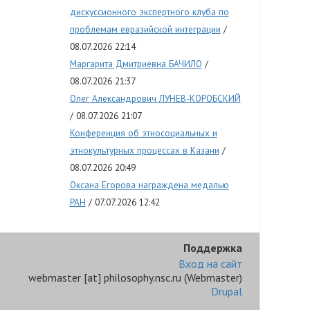
дискуссионного экспертного клуба по
проблемам евразийской интеграции
08.07.2026 22:14
Маргарита Дмитриевна БАЧИЛО
08.07.2026 21:37
Олег Александрович ЛУНЕВ-КОРОБСКИЙ
08.07.2026 21:07
Конференция об этносоциальных и
этнокультурных процессах в Казани
08.07.2026 20:49
Оксана Егорова награждена медалью
РАН
07.07.2026 12:42
Поддержка
Вход на сайт
webmaster
[at]
philosophy.nsc.ru
(Webmaster)
Drupal