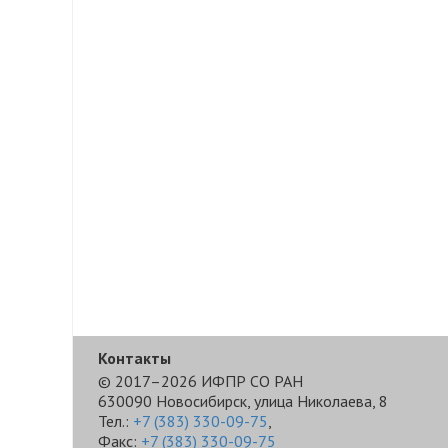
Контакты
© 2017–2026 ИФПР СО РАН
630090 Новосибирск, улица Николаева, 8
Тел.:
+7 (383) 330-09-75
,
Факс:
+7 (383) 330-09-75