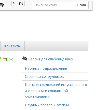
RU
EN
Найти
Контакты
Версия для слабовидящих
Боковое
Научные подразделения
меню
Страницы сотрудников
Центр исследований искусственного
интеллекта и социальной
эпистемологии
Научный портал «Русский