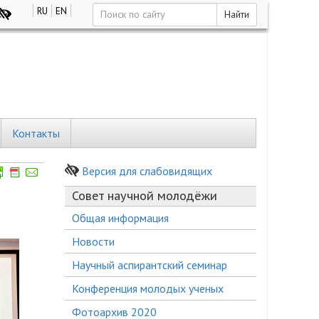
RU
EN
Найти
Контакты
Версия для слабовидящих
Совет научной молодёжи
Общая информация
Новости
Научный аспирантский семинар
Конференция молодых ученых
Фотоархив 2020