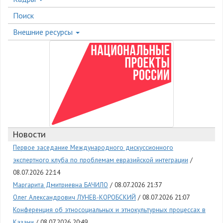
Поиск
Внешние ресурсы
Новости
Первое заседание Международного дискуссионного
экспертного клуба по проблемам евразийской интеграции
08.07.2026 22:14
Маргарита Дмитриевна БАЧИЛО
08.07.2026 21:37
Олег Александрович ЛУНЕВ-КОРОБСКИЙ
08.07.2026 21:07
Конференция об этносоциальных и этнокультурных процессах в
Казани
08.07.2026 20:49