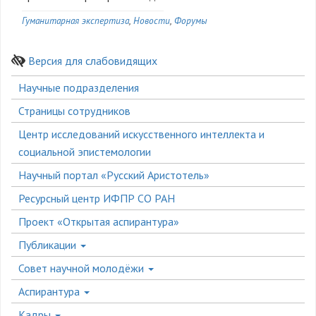
Гуманитарная экспертиза
Новости
Форумы
Версия для слабовидящих
Боковое
Научные подразделения
меню
Страницы сотрудников
Центр исследований искусственного интеллекта и
социальной эпистемологии
Научный портал «Русский Аристотель»
Ресурсный центр ИФПР СО РАН
Проект «Открытая аспирантура»
Публикации
Совет научной молодёжи
Аспирантура
Кадры