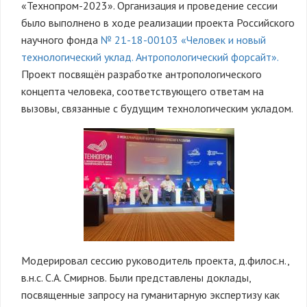
«Технопром-2023». Организация и проведение сессии
было выполнено в ходе реализации проекта Российского
научного фонда
№ 21-18-00103 «Человек и новый
технологический уклад. Антропологический форсайт».
Проект посвящён разработке антропологического
концепта человека, соответствующего ответам на
вызовы, связанные с будущим технологическим укладом.
Модерировал сессию руководитель проекта, д.филос.н.,
в.н.с. С.А. Смирнов. Были представлены доклады,
посвященные запросу на гуманитарную экспертизу как