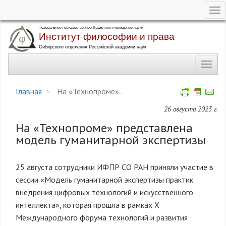
Tog
nav
Перейти
к
основному
Toggl
содержанию
navig
Главная
На «Технопроме»..
26 августа 2023 г.
На «Технопроме» представлена
модель гуманитарной экспертизы
25 августа сотрудники ИФПР СО РАН приняли участие в
сессии «Модель гуманитарной экспертизы практик
внедрения цифровых технологий и искусственного
интеллекта», которая прошла в рамках Х
Международного форума технологий и развития