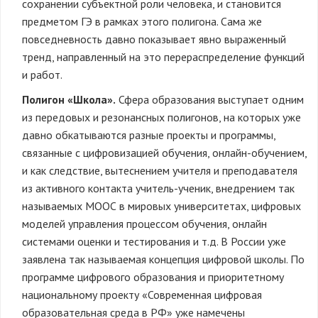
сохранении субъектной роли человека, и становится
предметом ГЭ в рамках этого полигона. Сама же
повседневность давно показывает явно выраженный
тренд, направленный на это перераспределение функций
и работ.
Полигон «Школа».
Сфера образования выступает одним
из передовых и резонансных полигонов, на которых уже
давно обкатываются разные проекты и программы,
связанные с цифровизацией обучения, онлайн-обучением,
и как следствие, вытеснением учителя и преподавателя
из активного контакта учитель-ученик, внедрением так
называемых МООС в мировых университетах, цифровых
моделей управления процессом обучения, онлайн
системами оценки и тестирования и т.д. В России уже
заявлена так называемая концепция цифровой школы. По
программе цифрового образования и приоритетному
национальному проекту «Современная цифровая
образовательная среда в РФ» уже намечены