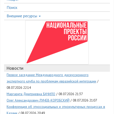
Поиск
Внешние ресурсы
Новости
Первое заседание Международного дискуссионного
экспертного клуба по проблемам евразийской интеграции
08.07.2026 22:14
Маргарита Дмитриевна БАЧИЛО
08.07.2026 21:37
Олег Александрович ЛУНЕВ-КОРОБСКИЙ
08.07.2026 21:07
Конференция об этносоциальных и этнокультурных процессах в
Казани
08.07.2026 20:49