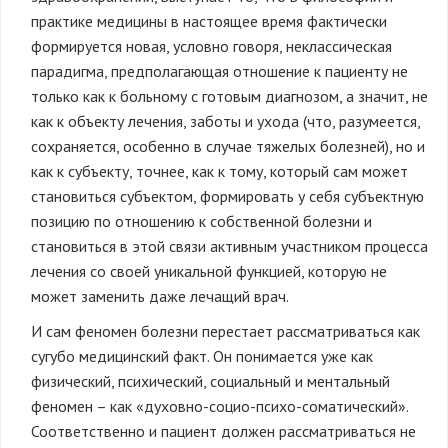
практике медицины в настоящее время фактически
формируется новая, условно говоря, неклассическая
парадигма, предполагающая отношение к пациенту не
только как к больному с готовым диагнозом, а значит, не
как к объекту лечения, заботы и ухода (что, разумеется,
сохраняется, особенно в случае тяжелых болезней), но и
как к субъекту, точнее, как к тому, который сам может
становиться субъектом, формировать у себя субъектную
позицию по отношению к собственной болезни и
становиться в этой связи активным участником процесса
лечения со своей уникальной функцией, которую не
может заменить даже лечащий врач.
И сам феномен болезни перестает рассматриваться как
сугубо медицинский факт. Он понимается уже как
физический, психический, социальный и ментальный
феномен – как «духовно-социо-психо-соматический».
Соответственно и пациент должен рассматриваться не