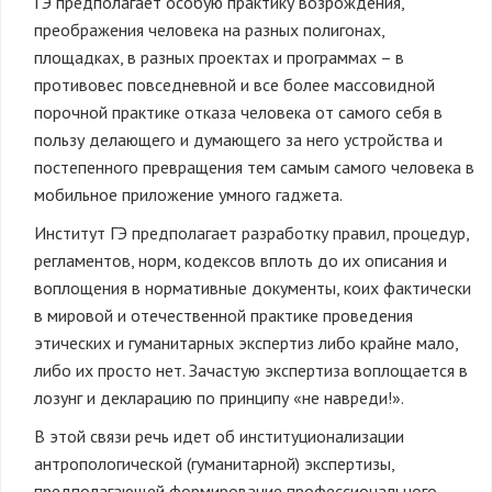
ГЭ предполагает особую практику возрождения,
преображения человека на разных полигонах,
площадках, в разных проектах и программах – в
противовес повседневной и все более массовидной
порочной практике отказа человека от самого себя в
пользу делающего и думающего за него устройства и
постепенного превращения тем самым самого человека в
мобильное приложение умного гаджета.
Институт ГЭ предполагает разработку правил, процедур,
регламентов, норм, кодексов вплоть до их описания и
воплощения в нормативные документы, коих фактически
в мировой и отечественной практике проведения
этических и гуманитарных экспертиз либо крайне мало,
либо их просто нет. Зачастую экспертиза воплощается в
лозунг и декларацию по принципу «не навреди!».
В этой связи речь идет об институционализации
антропологической (гуманитарной) экспертизы,
предполагающей формирование профессионального