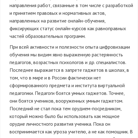
направления работ, связанные в том числе с разработкой
и принятием правовых и нормативных актов,
направленных на развитие онлайн-обучения,
фиксирующих статус онлайн-курсов как равноправных
частей образовательных программ.
При всей активности и полезности опыта цифровизации
обучения мы видим явно выраженную растерянность
педагогов, возрастных психологов и др. специалистов.
Последнее выражается в запрете гаджетов в школах, в
том, что в мире и в России фактически нет
сформированного предмета и института виртуальной
педагогики. Педагоги боятся умных гаджетов. Точнее,
они боятся учеников, вооруженных умным гаджетом.
Последний не стал пока тем орудием-посредником,
который можно было бы использовать как мощное
орудие личностного развития ученика. Пока он
воспринимается как угроза учителю, а не как помощник. В