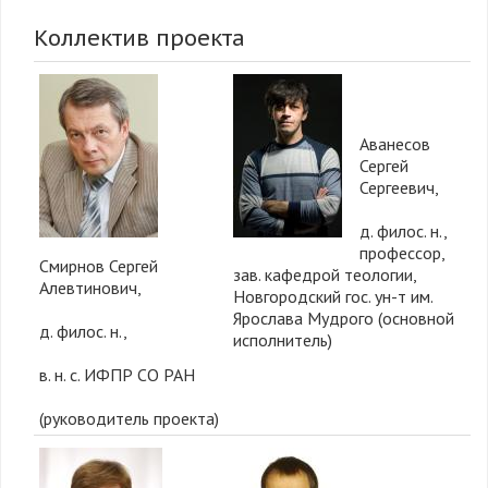
Коллектив проекта
Аванесов
Сергей
Сергеевич,
д. филос. н.,
профессор,
Смирнов Сергей
зав. кафедрой теологии,
Алевтинович,
Новгородский гос. ун-т им.
Ярослава Мудрого (основной
д. филос. н.,
исполнитель)
в. н. с. ИФПР СО РАН
(руководитель проекта)