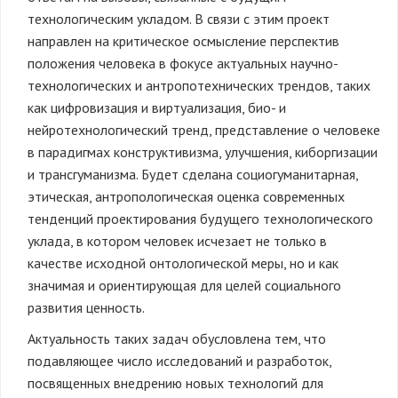
технологическим укладом. В связи с этим проект
направлен на критическое осмысление перспектив
положения человека в фокусе актуальных научно-
технологических и антропотехнических трендов, таких
как цифровизация и виртуализация, био- и
нейротехнологический тренд, представление о человеке
в парадигмах конструктивизма, улучшения, киборгизации
и трансгуманизма. Будет сделана социогуманитарная,
этическая, антропологическая оценка современных
тенденций проектирования будущего технологического
уклада, в котором человек исчезает не только в
качестве исходной онтологической меры, но и как
значимая и ориентирующая для целей социального
развития ценность.
Актуальность таких задач обусловлена тем, что
подавляющее число исследований и разработок,
посвященных внедрению новых технологий для