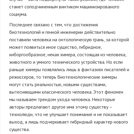
станет соподчиненным винтиком машинизированого
социума.
Последнее связано с тем, что достижения
биотехнологий и генной инженерии действительно
поставили человека на онтологическую грань, за которой
может появиться иное существо, гибридное,
киборгообразное, некая химера, состоящая из человека,
животного и умного технического устройства. Но если
раньше химеры появлялись лишь в фантазиях писателей и
режиссеров, то теперь биотехнологические химеры
могут стать реальностью, новыми существами,
вытесняющими классического человека. Этот феномен
мы называем трендом ухода человека. Некоторые
авторы предлагают другое имя этому существу –
технолюди, что не улучшает понимание и не показывает
выход, а лишь подчеркивает гибридный характер нового
существа.