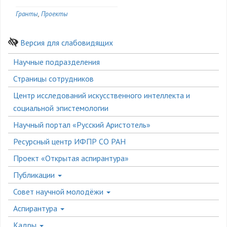
Гранты
Проекты
Версия для слабовидящих
Боковое
Научные подразделения
меню
Страницы сотрудников
Центр исследований искусственного интеллекта и
социальной эпистемологии
Научный портал «Русский Аристотель»
Ресурсный центр ИФПР СО РАН
Проект «Открытая аспирантура»
Публикации
Совет научной молодёжи
Аспирантура
Кадры