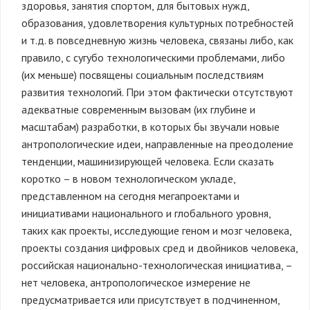
здоровья, занятия спортом, для бытовых нужд,
образования, удовлетворения культурных потребностей
и т.д. в повседневную жизнь человека, связаны либо, как
правило, с сугубо технологическими проблемами, либо
(их меньше) посвящены социальным последствиям
развития технологий. При этом фактически отсутствуют
адекватные современным вызовам (их глубине и
масштабам) разработки, в которых бы звучали новые
антропологические идеи, направленные на преодоление
тенденции, машинизирующей человека. Если сказать
коротко – в новом технологическом укладе,
представленном на сегодня мегапроектами и
инициативами национального и глобального уровня,
таких как проекты, исследующие геном и мозг человека,
проекты создания цифровых сред и двойников человека,
российская национально-технологическая инициатива, –
нет человека, антропологическое измерение не
предусматривается или присутствует в подчиненном,