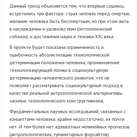
Данный тренд объясняется тем, что впервые сошлись,
встретились три фактора: страх человек перед смертью,
желание человека быть бессмертным, но при этом жить
в наслаждении и удовольствии (онтологический
соблазн), и достижения науки и техники XXI века.
В проекте будет показана ограниченность и
ошибочность абсолютизации технологической
детерминации положения человека, проникновение
технологизирующей логики в социокультурную
детерминацию человеческого развития, что не
позволяет рассматривать социокультурный подход в
качестве реальной антропологической альтернативы
засилью технологического конструктивизма.
Фундаментальных научных исследований, связанных с
концептами человека, крайне недостаточно, их почти
нет. И тем более нет адекватных нелинейных прогнозов
(антропологических, гуманитарных форсайтов)