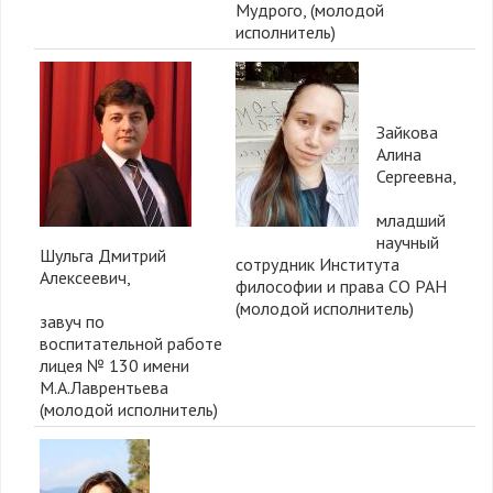
Мудрого, (молодой
исполнитель)
Зайкова
Алина
Сергеевна,
младший
научный
Шульга Дмитрий
сотрудник Института
Алексеевич,
философии и права СО РАН
(молодой исполнитель)
завуч по
воспитательной работе
лицея № 130 имени
М.А.Лаврентьева
(молодой исполнитель)