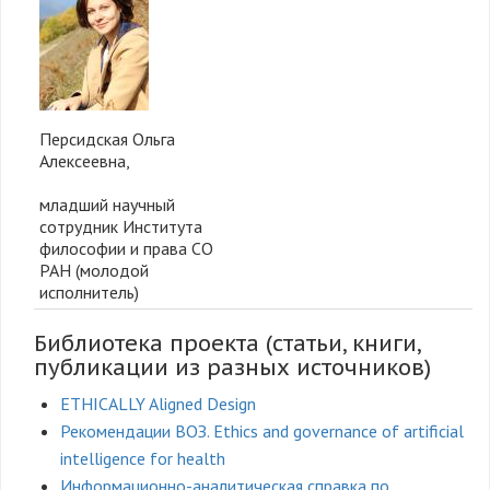
Персидская Ольга
Алексеевна,
младший научный
сотрудник Института
философии и права СО
РАН (молодой
исполнитель)
Библиотека проекта (статьи, книги,
публикации из разных источников)
ETHICALLY Aligned Design
Рекомендации ВОЗ. Ethics and governance of artificial
intelligence for health
Информационно-аналитическая справка по