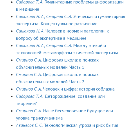
Сидорова Т. А.
Гуманитарные проблемы цифровизации
в медицине
Синюкова Н. А., Смирнов С. А.
Этическая и гуманитарная
экспертиза: Концептуальное различение
Синюкова Н. А.
Человек в норме и патологии: к
вопросу об экспертизе в медицине
Синюкова Н. А., Смирнов С. А.
Между этикой и
технологией: метаморфозы этической экспертизы
Смирнов С. А.
Цифровая школа: в поисках
объяснительных моделей. Часть 1
Смирнов С. А.
Цифровая школа: в поисках
объяснительных моделей. Часть 2
Смирнов С. А.
Человек и цифра: история соблазна
Сидорова Т. А.
Деторождение: создание или
творение?
Смирнов С. А.
Наше бесчеловечное будущее или
уловка трансгуманизма
Аванесов С. С.
Технологическая угроза и риск бытия