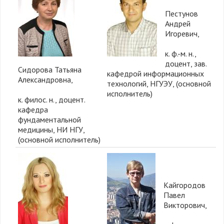
Пестунов
Андрей
Игоревич,
к. ф.-м. н.,
доцент, зав.
Сидорова Татьяна
кафедрой информационных
Александровна,
технологий, НГУЭУ, (основной
исполнитель)
к. филос. н., доцент.
кафедра
фундаментальной
медицины, НИ НГУ,
(основной исполнитель)
Кайгородов
Павел
Викторович,