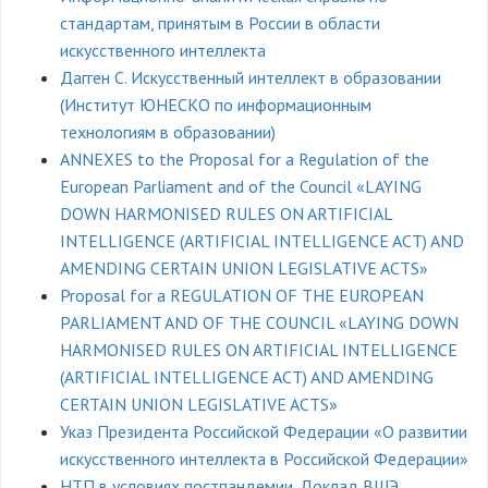
стандартам, принятым в России в области
искусственного интеллекта
Дагген С. Искусственный интеллект в образовании
(Институт ЮНЕСКО по информационным
технологиям в образовании)
ANNEXES to the Proposal for a Regulation of the
European Parliament and of the Council «LAYING
DOWN HARMONISED RULES ON ARTIFICIAL
INTELLIGENCE (ARTIFICIAL INTELLIGENCE ACT) AND
AMENDING CERTAIN UNION LEGISLATIVE ACTS»
Proposal for a REGULATION OF THE EUROPEAN
PARLIAMENT AND OF THE COUNCIL «LAYING DOWN
HARMONISED RULES ON ARTIFICIAL INTELLIGENCE
(ARTIFICIAL INTELLIGENCE ACT) AND AMENDING
CERTAIN UNION LEGISLATIVE ACTS»
Указ Президента Российской Федерации «О развитии
искусственного интеллекта в Российской Федерации»
НТП в условиях постпандемии. Доклад ВШЭ