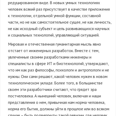
редуцированном виде. В новых умных технологиях
человек всякий раз присутствует в качестве приложения
к технологии, отдельной умной функции, составной
части, но не как самостоятельное сущее, не как личность,
не как исходный субъект и цель развивающихся научных
и социальных технологий, управляющий ситуацией.
Мировая и отечественная гуманитарная мысль явно
отстает от инженерных разработок. Вместе с тем,
увлеченные своими разработками инженеры и
специалисты в сфере ИТ и биотехнологий, утверждают,
что им как раз философы, психологи и антропологи и не
нужны. Они сами решают, какой человек нужен в новом
технологическом укладе. Более того, в большинстве
своем эти разработчики считают, что грядет эра
постчеловека. А нынешний человек, включая и наши
представления о нем, привычная нам норма человека,
норма его бытия, должны уйти в прошлое или во всяком
случае – быть подвергнуты такой ревизии, где человек