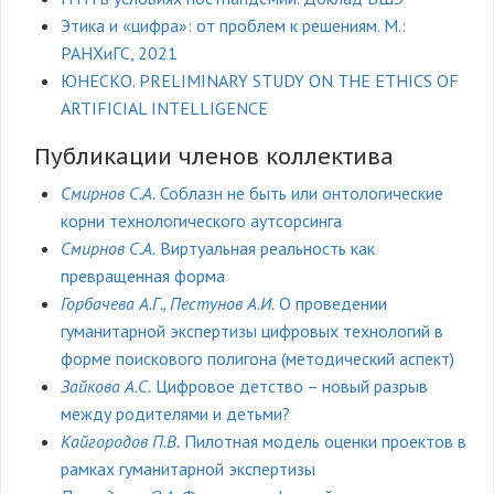
Этика и «цифра»: от проблем к решениям. М.:
РАНХиГС, 2021
ЮНЕСКО. PRELIMINARY STUDY ON THE ETHICS OF
ARTIFICIAL INTELLIGENCE
Публикации членов коллектива
Смирнов С.А.
Соблазн не быть или онтологические
корни технологического аутсорсинга
Смирнов С.А.
Виртуальная реальность как
превращенная форма
Горбачева А.Г., Пестунов А.И.
О проведении
гуманитарной экспертизы цифровых технологий в
форме поискового полигона (методический аспект)
Зайкова А.С.
Цифровое детство – новый разрыв
между родителями и детьми?
Кайгородов П.В.
Пилотная модель оценки проектов в
рамках гуманитарной экспертизы