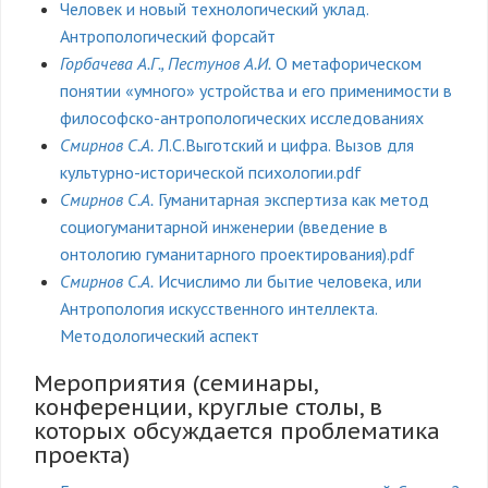
Человек и новый технологический уклад.
Антропологический форсайт
Горбачева А.Г., Пестунов А.И.
О метафорическом
понятии «умного» устройства и его применимости в
философско-антропологических исследованиях
Смирнов С.А.
Л.С.Выготский и цифра. Вызов для
культурно-исторической психологии.pdf
Смирнов С.А.
Гуманитарная экспертиза как метод
социогуманитарной инженерии (введение в
онтологию гуманитарного проектирования).pdf
Смирнов С.А.
Исчислимо ли бытие человека, или
Антропология искусственного интеллекта.
Методологический аспект
Мероприятия (семинары,
конференции, круглые столы, в
которых обсуждается проблематика
проекта)