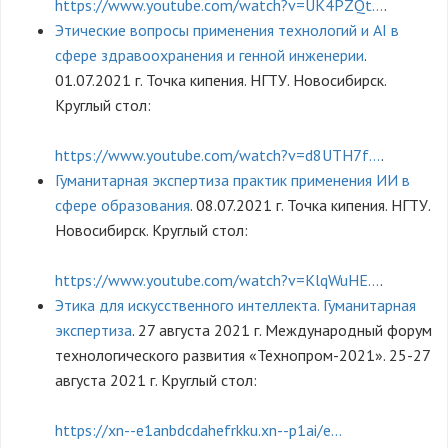
https://www.youtube.com/watch?v=UK4PZQt…
.
Этические вопросы применения технологий и AI в
сфере здравоохранения и генной инженерии
.
01.07.2021 г. Точка кипения. НГТУ. Новосибирск.
Круглый стол:
https://www.youtube.com/watch?v=d8UTH7f…
.
Гуманитарная экспертиза практик применения ИИ в
сфере образования
. 08.07.2021 г. Точка кипения. НГТУ.
Новосибирск. Круглый стол:
https://www.youtube.com/watch?v=KlqWuHE…
.
Этика для искусственного интеллекта. Гуманитарная
экспертиза
. 27 августа 2021 г. Международный форум
технологического развития «Технопром-2021». 25-27
августа 2021 г. Круглый стол:
https://xn--e1anbdcdahefrkku.xn--p1ai/e…