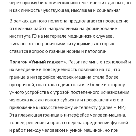
через призму биологических или генетических данных, но
и как личность чувствующая, мыслящая и социальная.
В рамках данного полигона предполагается проведение
отдельных работ, направленных на формирование
института ГЭ на материале медицинских случаев,
связанных с пограничными ситуациями, в которых
ставится вопрос о границе нормы и патологии.
Полигон «Умный гаджет».
Развитие умных технологий и
их внедрение в повседневность повлияло на то, что
граница в интерфейсе человек-машина стала более
прозрачной, она стала сдвигаться все более в сторону
умного устройства с угрозой постепенного исчезновения
человека как активного субъекта и превращения его в
приложение к искусственному интеллекту (далее – ИИ).
Эта плавающая граница в интерфейсе человек-машина,
точнее, решение вопроса о перераспределении функций
и работ между человеком и умной машиной, но при