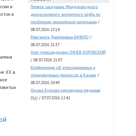
ссии и
Первое заседание Международного
боток в
дискуссионного экспертного клуба по
проблемам евразийской интеграции
08.07.2026 22:14
Маргарита Дмитриевна БАЧИЛО
08.07.2026 21:37
Олег Александрович ЛУНЕВ-КОРОБСКИЙ
балина
08.07.2026 21:07
Конференция об этносоциальных и
е ХХ в.
этнокультурных процессах в Казани
ское
08.07.2026 20:49
азвитых
Оксана Егорова награждена медалью
РАН
07.07.2026 12:42
ой