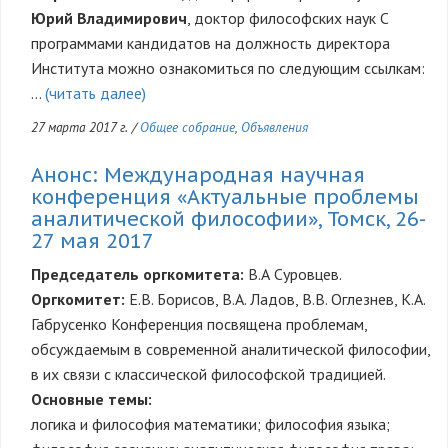
Юрий Владимирович
, доктор философских наук С
программами кандидатов на должность директора
Института можно ознакомиться по следующим ссылкам:
…
(читать далее)
27 марта 2017 г.
/
Общее собрание
,
Объявления
Анонс: Международная научная
конференция «Актуальные проблемы
аналитической философии», Томск, 26-
27 мая 2017
Председатель оргкомитета:
В.А Суровцев.
Оргкомитет:
Е.В. Борисов, В.А. Ладов, В.В. Оглезнев, К.А.
Габрусенко Конференция посвящена проблемам,
обсуждаемым в современной аналитической философии,
в их связи с классической философской традицией.
Основные темы:
логика и философия математики; философия языка;