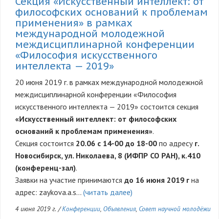
Секция «Искусственный интеллект: от
философских оснований к проблемам
применения» в рамках
международной молодежной
междисциплинарной конференции
«Философия искусственного
интеллекта — 2019»
20 июня 2019 г. в рамках международной молодежной
междисциплинарной конференции «Философия
искусственного интеллекта — 2019» состоится секция
«Искусственный интеллект: от философских
оснований к проблемам применения»
.
Секция состоится
20.06 с 14-00 до 18-00
по адресу
г.
Новосибирск, ул. Николаева, 8 (ИФПР СО РАН), к.410
(конференц-зал)
.
Заявки на участие принимаются
до 16 июня 2019 г
на
адрес: zaykova.a.s…
(читать далее)
4 июня 2019 г.
/
Конференции
,
Объявления
,
Совет научной молодёжи