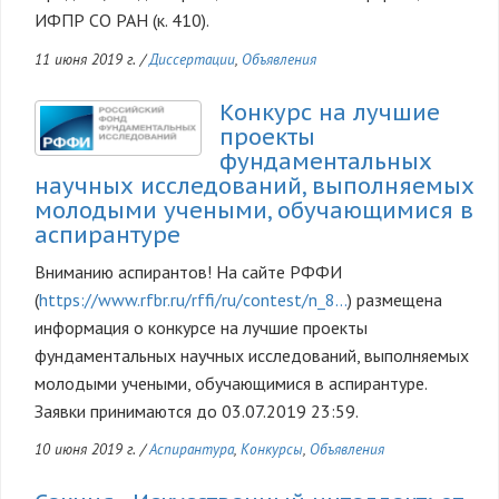
ИФПР СО РАН (к. 410).
11 июня 2019 г.
/
Диссертации
,
Объявления
Конкурс на лучшие
проекты
фундаментальных
научных исследований, выполняемых
молодыми учеными, обучающимися в
аспирантуре
Вниманию аспирантов! На сайте РФФИ
(
https://www.rfbr.ru/rffi/ru/contest/n_8…
) размещена
информация о конкурсе на лучшие проекты
фундаментальных научных исследований, выполняемых
молодыми учеными, обучающимися в аспирантуре.
Заявки принимаются до 03.07.2019 23:59.
10 июня 2019 г.
/
Аспирантура
,
Конкурсы
,
Объявления