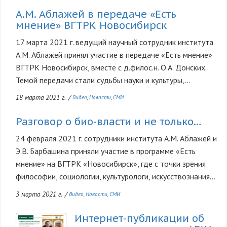
А.М. Аблажей в передаче «Есть
мнение» ВГТРК Новосибирск
17 марта 2021 г. ведущий научный сотрудник института
А.М. Аблажей принял участие в передаче «Есть мнение»
ВГТРК Новосибирск, вместе с д.филос.н. О.А. Донских.
Темой передачи стали судьбы науки и культуры,...
18 марта 2021 г.
/
Видео
Новости
СМИ
Разговор о био-власти и не только…
24 февраля 2021 г. сотрудники института А.М. Аблажей и
Э.В. Барбашина приняли участие в программе «Есть
мнение» на ВГТРК «Новосибирск», где с точки зрения
философии, социологии, культурологи, искусствознания...
3 марта 2021 г.
/
Видео
Новости
СМИ
Интернет-публикации об
Изображение