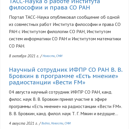
ТАСС-Наука о работе Института
философии и права СО РАН
Портал ТАСС-Наука опубликовал сообщение об одной
из совместных работ Института философии и права СО
РАН с Институтом филологии СО РАН, Институтом
систем информатики СО РАН и Институтом математики
СО РАН.
8 октября 2021 г.
/
Новости
СМИ
Научный сотрудник ИФПР СО РАН В. В.
Бровкин в программе «Есть мнение»
радиостанции «Вести FM»
04 августа научный сотрудник ИФПР СО РАН, канд.
филос. наук В. В. Бровкин принял участие в эфире
программы «Есть мнение» на радиостанции «Вести FM».
В. В. Бровкин, канд. филол. наук Т. Г. Мякин и ведущие...
4 августа 2021 г.
/
Видео
Новости
СМИ