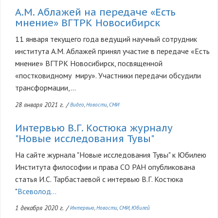
А.М. Аблажей на передаче «Есть
мнение» ВГТРК Новосибирск
11 января текущего года ведущий научный сотрудник
института А.М. Аблажей принял участие в передаче «Есть
мнение» ВГТРК Новосибирск, посвященной
«постковидному миру». Участники передачи обсудили
трансформации,...
28 января 2021 г.
/
Видео
Новости
СМИ
Интервью В.Г. Костюка журналу
"Новые исследования Тувы"
На сайте журнала "Новые исследования Тувы" к Юбилею
Института философии и права СО РАН опубликована
статья И.С. Тарбастаевой с интервью В.Г. Костюка
"
Всеволод...
1 декабря 2020 г.
/
Интервью
Новости
СМИ
Юбилей