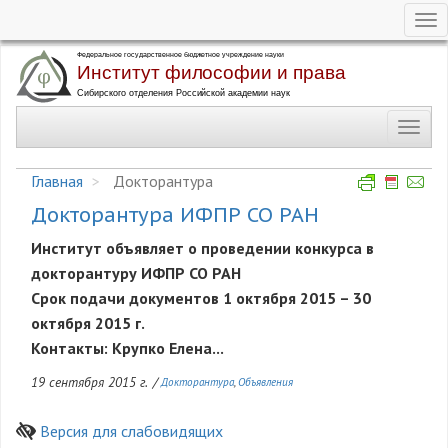
Tog
nav
Перейти
к
основному
Toggl
содержанию
navig
Главная
Докторантура
Докторантура ИФПР СО РАН
Институт объявляет о проведении конкурса в
докторантуру ИФПР СО РАН
Срок подачи документов 1 октября 2015 – 30
октября 2015 г.
Контакты: Крупко Елена...
19 сентября 2015 г.
/
Докторантура
Объявления
Версия для слабовидящих