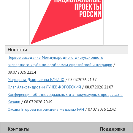
Новости
Первое заседание Международного дискуссионного
экспертного клуба по проблемам евразийской интеграции
08.07.2026 22:14
Маргарита Дмитриевна БАЧИЛО
08.07.2026 21:37
Олег Александрович ЛУНЕВ-КОРОБСКИЙ
08.07.2026 21:07
Конференция об этносоциальных и этнокультурных процессах в
Казани
08.07.2026 20:49
Оксана Егорова награждена медалью РАН
07.07.2026 12:42
Контакты
Поддержка