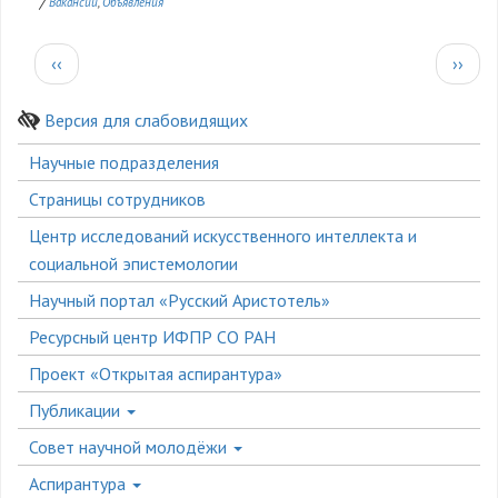
/
Вакансии
Объявления
Нумерация
Предыдущая
След
‹‹
››
страниц
страница
стран
Версия для слабовидящих
Боковое
Научные подразделения
меню
Страницы сотрудников
Центр исследований искусственного интеллекта и
социальной эпистемологии
Научный портал «Русский Аристотель»
Ресурсный центр ИФПР СО РАН
Проект «Открытая аспирантура»
Публикации
Совет научной молодёжи
Аспирантура