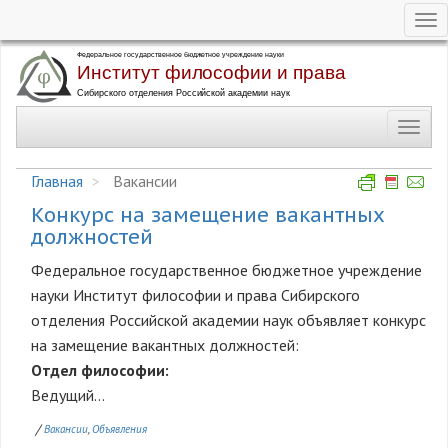
Tog
nav
Перейти
к
основному
Toggl
содержанию
navig
Главная
Вакансии
Конкурс на замещение вакантных
должностей
Федеральное государственное бюджетное учреждение
науки Институт философии и права Сибирского
отделения Российской академии наук объявляет конкурс
на замещение вакантных должностей:
Отдел философии:
Ведущий...
/
Вакансии
Объявления