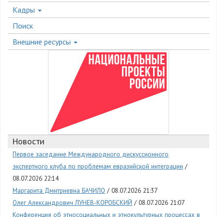
Кадры
Поиск
Внешние ресурсы
Новости
Первое заседание Международного дискуссионного
экспертного клуба по проблемам евразийской интеграции
08.07.2026 22:14
Маргарита Дмитриевна БАЧИЛО
08.07.2026 21:37
Олег Александрович ЛУНЕВ-КОРОБСКИЙ
08.07.2026 21:07
Конференция об этносоциальных и этнокультурных процессах в