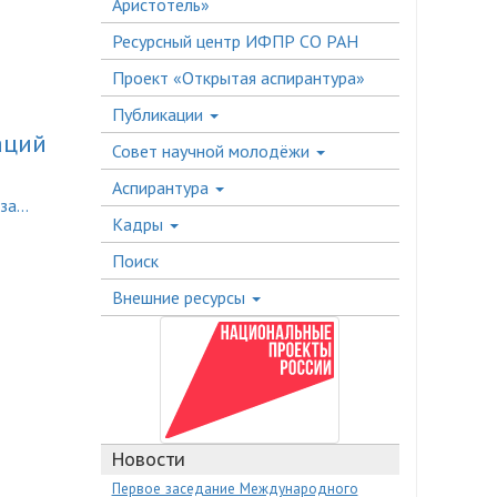
Аристотель»
Ресурсный центр ИФПР СО РАН
Проект «Открытая аспирантура»
Публикации
аций
Совет научной молодёжи
Аспирантура
а...
Кадры
Поиск
Внешние ресурсы
Новости
Первое заседание Международного