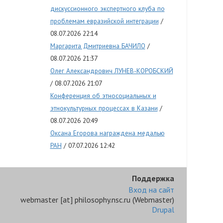
дискуссионного экспертного клуба по
проблемам евразийской интеграции
08.07.2026 22:14
Маргарита Дмитриевна БАЧИЛО
08.07.2026 21:37
Олег Александрович ЛУНЕВ-КОРОБСКИЙ
08.07.2026 21:07
Конференция об этносоциальных и
этнокультурных процессах в Казани
08.07.2026 20:49
Оксана Егорова награждена медалью
РАН
07.07.2026 12:42
Поддержка
Вход на сайт
webmaster
[at]
philosophy.nsc.ru
(Webmaster)
Drupal