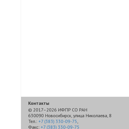
Контакты
© 2017–2026 ИФПР СО РАН
630090 Новосибирск, улица Николаева, 8
Тел.:
+7 (383) 330-09-75
,
Факс:
+7 (383) 330-09-75