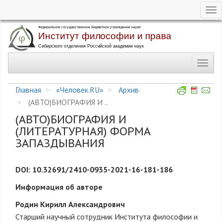
Tog
nav
Перейти
к
основному
Toggl
содержанию
navig
Главная
«Человек.RU»
Архив
(АВТО)БИОГРАФИЯ И ..
(АВТО)БИОГРАФИЯ И
(ЛИТЕРАТУРНАЯ) ФОРМА
ЗАПАЗДЫВАНИЯ
DOI: 10.32691/2410-0935-2021-16-181-186
Информация об авторе
Родин Кирилл Александрович
Старший научный сотрудник Института философии и