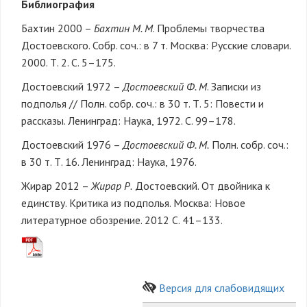
Библиография
Бахтин 2000 –
Бахтин М. М
. Проблемы творчества
Достоевского. Собр. соч.: в 7 т. Москва: Русские словари.
2000. Т. 2. С. 5–175.
Достоевский 1972 –
Достоевский Ф. М
. Записки из
подполья // Полн. собр. соч.: в 30 т. Т. 5: Повести и
рассказы. Ленинград: Наука, 1972. C. 99–178.
Достоевский 1976 –
Достоевский Ф. М.
Полн. собр. соч.:
в 30 т. Т. 16. Ленинград: Наука, 1976.
Жирар 2012 –
Жирар Р.
Достоевский. От двойника к
единству. Критика из подполья. Москва: Новое
литературное обозрение. 2012 С. 41–133.
Версия для слабовидящих