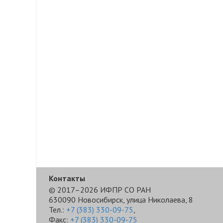
Контакты
© 2017–2026 ИФПР СО РАН
630090 Новосибирск, улица Николаева, 8
Тел.:
+7 (383) 330-09-75
,
Факс:
+7 (383) 330-09-75