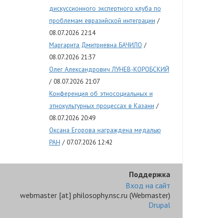
дискуссионного экспертного клуба по
проблемам евразийской интеграции
08.07.2026 22:14
Маргарита Дмитриевна БАЧИЛО
08.07.2026 21:37
Олег Александрович ЛУНЕВ-КОРОБСКИЙ
08.07.2026 21:07
Конференция об этносоциальных и
этнокультурных процессах в Казани
08.07.2026 20:49
Оксана Егорова награждена медалью
РАН
07.07.2026 12:42
Поддержка
Вход на сайт
webmaster
[at]
philosophy.nsc.ru
(Webmaster)
Drupal