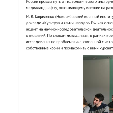
России прошла путь от идеологического инструме
медиаландшафту, оказывающему влияние на разл
М. В. Гавриленко (Новосибирский военный институ
докладе «Культура и языки народов РФ как осн
акцент на научно-исследовательской деятельнос
отношений. По словам докладчицы, в рамках во
исследования по проблематике, связанной с исто
собственные корни и познакомить с ними курсант