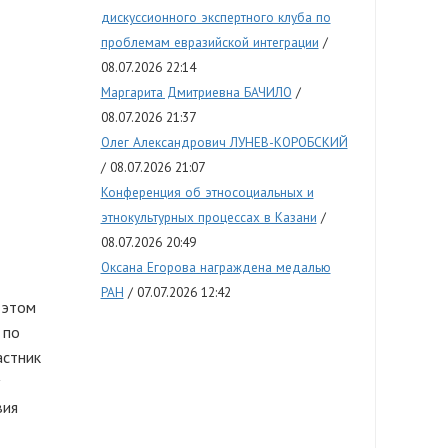
дискуссионного экспертного клуба по
проблемам евразийской интеграции
08.07.2026 22:14
Маргарита Дмитриевна БАЧИЛО
08.07.2026 21:37
Олег Александрович ЛУНЕВ-КОРОБСКИЙ
08.07.2026 21:07
Конференция об этносоциальных и
этнокультурных процессах в Казани
08.07.2026 20:49
Оксана Егорова награждена медалью
РАН
07.07.2026 12:42
 этом
 по
астник
вия