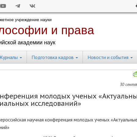
Журналы
Подготовка кадров
Новости и события
30 сентяб
конференция молодых ученых «Актуальн
иальных исследований»
ероссийская научная конференция молодых ученых «Актуальны
ний»