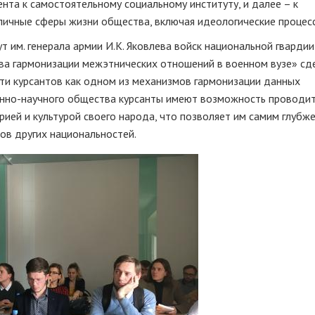
нта к самостоятельному социальному институту, и далее – к
ичные сферы жизни общества, включая идеологические процес
т им. генерала армии И.К. Яковлева войск национальной гвардии
ова гармонизации межэтнических отношений в военном вузе» сд
ти курсантов как одном из механизмов гармонизации данных
енно-научного общества курсанты имеют возможность проводи
рией и культурой своего народа, что позволяет им самим глубже
ов других национальностей.