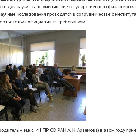
ого для науки стало уменьшение государственного финансирова
 научные исследования проводятся в сотрудничестве с институт
соответствия официальным требованиям.
водитель – м.н.с. ИФПР СО РАН А. Н. Артемова) в этом году при