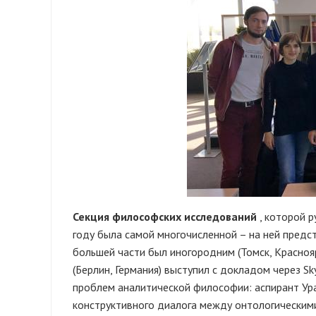
Секция философских исследований
, которой р
году была самой многочисленной – на ней предс
большей части был иногородним (Томск, Краснояр
(Берлин, Германия) выступил с докладом через S
проблем аналитической философии: аспирант Ура
конструктивного диалога между онтологическим