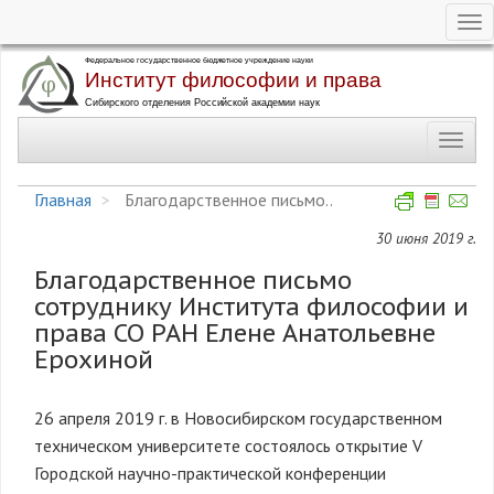
Tog
nav
Перейти
к
основному
Toggl
содержанию
navig
Главная
Благодарственное письмо..
30 июня 2019 г.
Благодарственное письмо
сотруднику Института философии и
права СО РАН Елене Анатольевне
Ерохиной
26 апреля 2019 г. в Новосибирском государственном
техническом университете состоялось открытие V
Городской научно-практической конференции