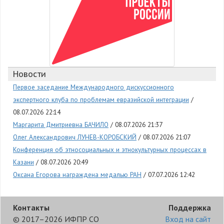
Новости
Первое заседание Международного дискуссионного
экспертного клуба по проблемам евразийской интеграции
08.07.2026 22:14
Маргарита Дмитриевна БАЧИЛО
08.07.2026 21:37
Олег Александрович ЛУНЕВ-КОРОБСКИЙ
08.07.2026 21:07
Конференция об этносоциальных и этнокультурных процессах в
Казани
08.07.2026 20:49
Оксана Егорова награждена медалью РАН
07.07.2026 12:42
Контакты
Поддержка
© 2017–2026 ИФПР СО
Вход на сайт