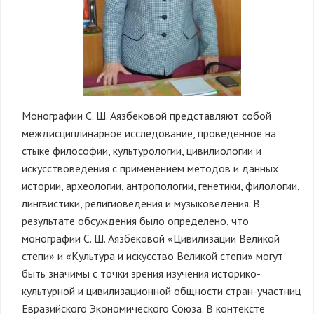
Монографии С. Ш. Аязбековой представляют собой
междисциплинарное исследование, проведенное на
стыке философии, культурологии, цивилиологии и
искусствоведения с применением методов и данных
истории, археологии, антропологии, генетики, филологии,
лингвистики, религиоведения и музыковедения. В
результате обсуждения было определено, что
монографии С. Ш. Аязбековой «Цивилизации Великой
степи» и «Культура и искусство Великой степи» могут
быть значимы с точки зрения изучения историко-
культурной и цивилизационной общности стран-участниц
Евразийского Экономического Союза. В контексте