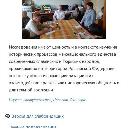
Исследования имеют ценность и в контексте изучения
исторических процессов межнационального единства
современных славянских и тюркских народов,
проживающих на территории Российской Федерации,
поскольку обозначенные цивилизации и их
взаимодействие раскрывают историческую общность в
длительной эволюции.
Научное сотрудничество
Новости
Семинары
Версия для слабовидящих
Боковое
Научные подразделения