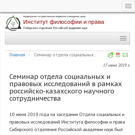
Tog
nav
Перейти
к
основному
Toggl
содержанию
navig
Главная
Семинар отдела социальных..
17 июня 2019 г.
Семинар отдела социальных и
правовых исследований в рамках
российско-казахского научного
сотрудничества
10 июня 2019 года на заседании Отдела социальных и
правовых исследований Института философии и права
Сибирского отделения Российской академии наук был