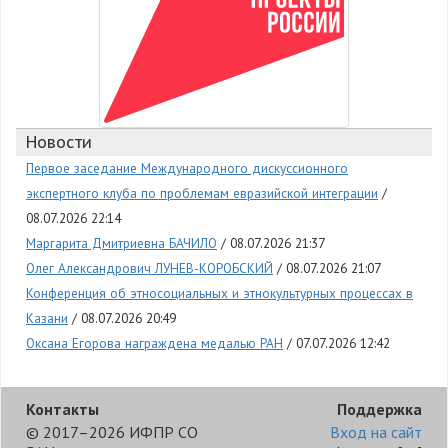
Новости
Первое заседание Международного дискуссионного
экспертного клуба по проблемам евразийской интеграции
08.07.2026 22:14
Маргарита Дмитриевна БАЧИЛО
08.07.2026 21:37
Олег Александрович ЛУНЕВ-КОРОБСКИЙ
08.07.2026 21:07
Конференция об этносоциальных и этнокультурных процессах в
Казани
08.07.2026 20:49
Оксана Егорова награждена медалью РАН
07.07.2026 12:42
Контакты
Поддержка
© 2017–2026 ИФПР СО
Вход на сайт