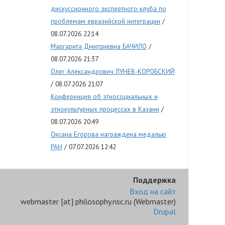
дискуссионного экспертного клуба по
проблемам евразийской интеграции
08.07.2026 22:14
Маргарита Дмитриевна БАЧИЛО
08.07.2026 21:37
Олег Александрович ЛУНЕВ-КОРОБСКИЙ
08.07.2026 21:07
Конференция об этносоциальных и
этнокультурных процессах в Казани
08.07.2026 20:49
Оксана Егорова награждена медалью
РАН
07.07.2026 12:42
Поддержка
Вход на сайт
webmaster
[at]
philosophy.nsc.ru
(Webmaster)
Drupal