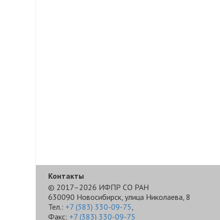
Контакты
© 2017–2026 ИФПР СО РАН
630090 Новосибирск, улица Николаева, 8
Тел.:
+7 (383) 330-09-75
,
Факс:
+7 (383) 330-09-75