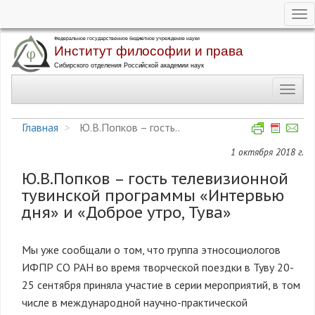
Tog
nav
Перейти
к
основному
Toggl
содержанию
navig
Главная
Ю.В.Попков – гость..
1 октября 2018 г.
Ю.В.Попков – гость телевизионной
тувинской программы «Интервью
дня» и «Доброе утро, Тува»
Мы уже сообщали о том, что группа этносоциологов
ИФПР СО РАН во время творческой поездки в Туву 20-
25 сентября приняла участие в серии мероприятий, в том
числе в международной научно-практической