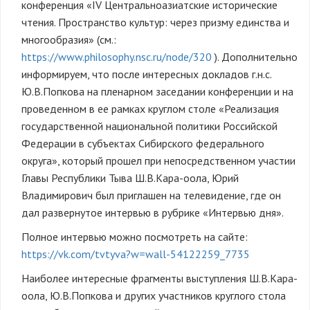
конференция «IV Центральноазиатские исторические
чтения. Пространство культур: через призму единства и
многообразия» (см.:
https://www.philosophy.nsc.ru/node/320
). Дополнительно
информируем, что после интересных докладов г.н.с.
Ю.В.Попкова на пленарном заседании конференции и на
проведенном в ее рамках круглом столе «Реализация
государственной национальной политики Российской
Федерации в субъектах Сибирского федерального
округа», который прошел при непосредственном участии
Главы Республики Тыва Ш.В.Кара-оола, Юрий
Владимирович был приглашен на телевидение, где он
дал развернутое интервью в рубрике «Интервью дня».
Полное интервью можно посмотреть на сайте:
https://vk.com/tvtyva?w=wall-54122259_7735
Наиболее интересные фрагменты выступления Ш.В.Кара-
оола, Ю.В.Попкова и других участников круглого стола