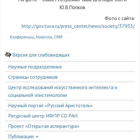
Ю.В.Попков
Фото с сайта:
http://gov.tuva.ru/press_center/news/society/37935/
Конференции
Новости
СМИ
Версия для слабовидящих
Боковое
Научные подразделения
меню
Страницы сотрудников
Центр исследований искусственного интеллекта и
социальной эпистемологии
Научный портал «Русский Аристотель»
Ресурсный центр ИФПР СО РАН
Проект «Открытая аспирантура»
Публикации