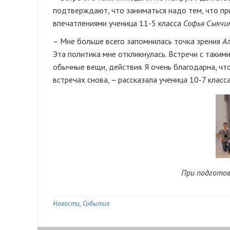
подтверждают, что заниматься надо тем, что при
впечатлениями ученица 11-5 класса
Софья Сыкчи
– Мне больше всего запомнилась точка зрения
А
Эта политика мне откликнулась. Встречи с таким
обычные вещи, действия. Я очень благодарна, чт
встречах снова, – рассказала ученица 10-7 класс
При подготов
Новости
События