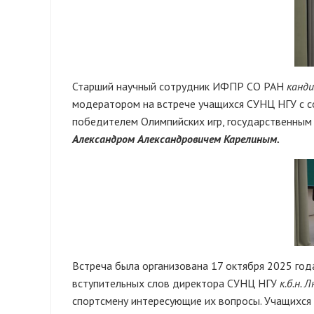
Старший научный сотрудник ИФПР СО РАН
канди
модератором на встрече учащихся СУНЦ НГУ с со
победителем Олимпийских игр, государственным
Александром Александровичем Карелиным.
Встреча была организована 17 октября 2025 го
вступительных слов директора СУНЦ НГУ
к.б.н.
спортсмену интересующие их вопросы. Учащихся в