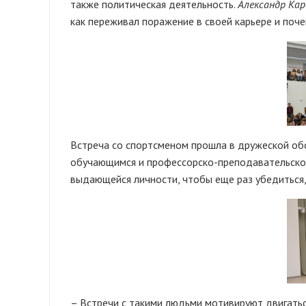
также политическая деятельность.
Александр Кар
как переживал поражение в своей карьере и поч
Встреча со спортсменом прошла в дружеской об
обучающимся и профессорско-преподавательском
выдающейся личности, чтобы еще раз убедиться, 
– Встречи с такими людьми мотивируют двигаться