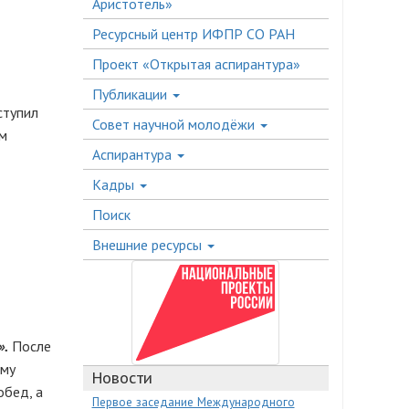
Аристотель»
Ресурсный центр ИФПР СО РАН
Проект «Открытая аспирантура»
Публикации
тупил
Совет научной молодёжи
ым
Аспирантура
Кадры
Поиск
Внешние ресурсы
».
После
ому
Новости
обед, а
Первое заседание Международного