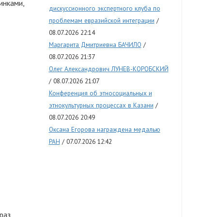
инками,
дискуссионного экспертного клуба по
проблемам евразийской интеграции
08.07.2026 22:14
Маргарита Дмитриевна БАЧИЛО
08.07.2026 21:37
Олег Александрович ЛУНЕВ-КОРОБСКИЙ
08.07.2026 21:07
Конференция об этносоциальных и
этнокультурных процессах в Казани
08.07.2026 20:49
Оксана Егорова награждена медалью
РАН
07.07.2026 12:42
раз