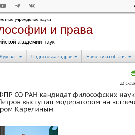
Журналы
Подготовка кадров
Новости и события
21 октяб
ФПР СО РАН кандидат философских наук
етров выступил модератором на встреч
дром Карелиным