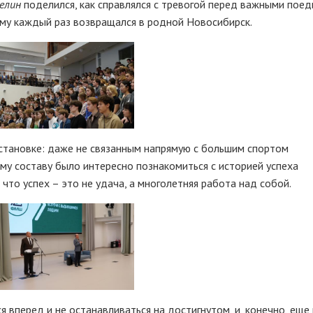
елин
поделился, как справлялся с тревогой перед важными поед
ему каждый раз возвращался в родной Новосибирск.
становке: даже не связанным напрямую с большим спортом
у составу было интересно познакомиться с историей успеха
что успех – это не удача, а многолетняя работа над собой.
 вперед и не останавливаться на достигнутом, и, конечно, еще 