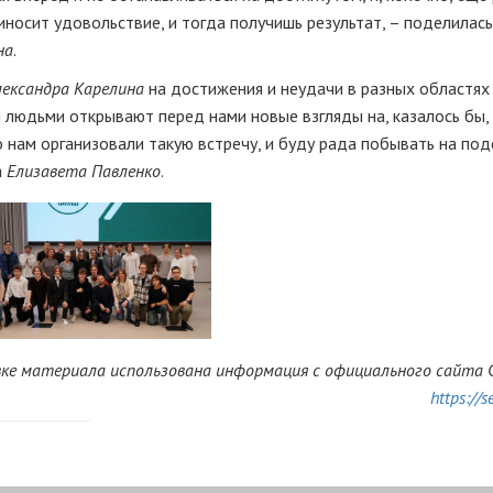
носит удовольствие, и тогда получишь результат, – поделилась
на
.
лександра Карелина
на достижения и неудачи в разных областях 
и людьми открывают перед нами новые взгляды на, казалось бы,
о нам организовали такую встречу, и буду рада побывать на по
а
Елизавета Павленко
.
ке материала использована информация с официального сайта 
https://s