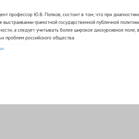
ент профессор Ю.В. Попков, состоит в том, что при диагностик
кже выстраивании грамотной государственной публичной политик
ности, а следует учитывать более широкое дискурсивное поле, 
х проблем российского общества.
ия