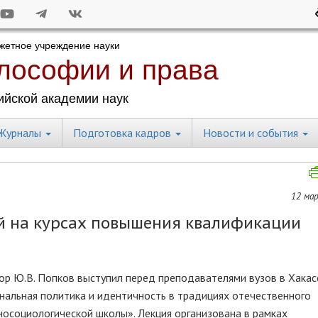
Журналы
Подготовка кадров
Новости и события
12 мар
ей на курсах повышения квалификации
сор Ю.В. Попков выступил перед преподавателями вузов в Хака
нальная политика и идентичность в традициях отечественного
осоциологической школы». Лекция организована в рамках