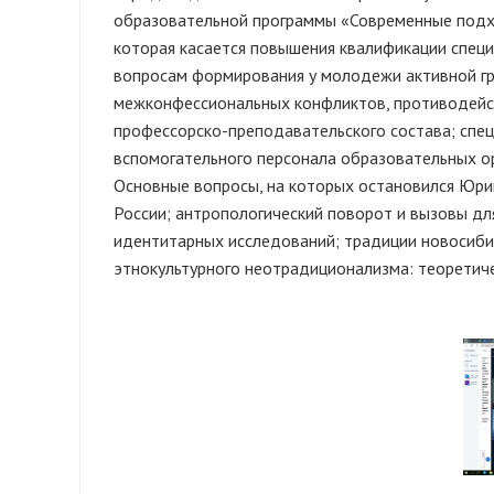
образовательной программы «Современные подх
которая касается повышения квалификации спец
вопросам формирования у молодежи активной г
межконфессиональных конфликтов, противодейст
профессорско-преподавательского состава; спец
вспомогательного персонала образовательных о
Основные вопросы, на которых остановился Юри
России; антропологический поворот и вызовы д
идентитарных исследований; традиции новосиби
этнокультурного неотрадиционализма: теоретич