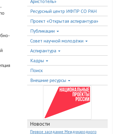
Аристотель»
,
Ресурсный центр ИФПР СО РАН
по
Проект «Открытая аспирантура»
Публикации
ебно-
Совет научной молодёжи
ой
Аспирантура
Кадры
епция
Поиск
Внешние ресурсы
Новости
Первое заседание Международного