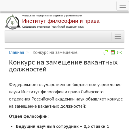
Tog
nav
Перейти
к
основному
Toggl
содержанию
navig
Главная
Конкурс на замещение..
Конкурс на замещение вакантных
должностей
Федеральное государственное бюджетное учреждение
науки Институт философии и права Сибирского
отделения Российской академии наук объявляет конкурс
на замещение вакантных должностей:
Отдел философии:
Ведущий научный сотрудник – 0,5 ставки
1