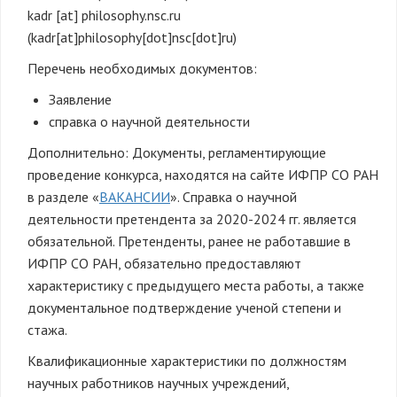
kadr
[at]
philosophy.nsc.ru
(kadr[at]philosophy[dot]nsc[dot]ru)
Перечень необходимых документов:
Заявление
справка о научной деятельности
Дополнительно: Документы, регламентирующие
проведение конкурса, находятся на сайте ИФПР СО РАН
в разделе «
ВАКАНСИИ
». Справка о научной
деятельности претендента за 2020-2024 гг. является
обязательной. Претенденты, ранее не работавшие в
ИФПР СО РАН, обязательно предоставляют
характеристику с предыдущего места работы, а также
документальное подтверждение ученой степени и
стажа.
Квалификационные характеристики по должностям
научных работников научных учреждений,