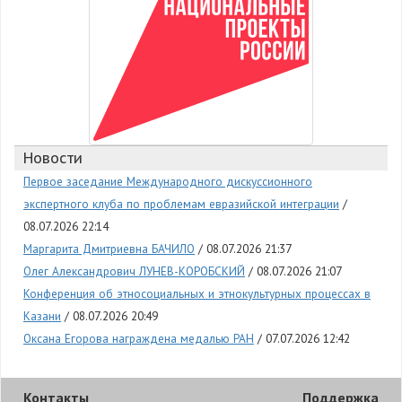
Новости
Первое заседание Международного дискуссионного
экспертного клуба по проблемам евразийской интеграции
08.07.2026 22:14
Маргарита Дмитриевна БАЧИЛО
08.07.2026 21:37
Олег Александрович ЛУНЕВ-КОРОБСКИЙ
08.07.2026 21:07
Конференция об этносоциальных и этнокультурных процессах в
Казани
08.07.2026 20:49
Оксана Егорова награждена медалью РАН
07.07.2026 12:42
Контакты
Поддержка