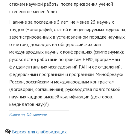
стажем научной работы после присвоения учёной
степени не менее 5 лет.
Наличие за последние 5 лет: не менее 25 научных
трудов (монографий, статей в рецензируемых журналах,
зарегистрированных в установленном порядке научных
отчетов); докладов на общероссийских или
международных научных конференциях (симпозиумах);
руководства работами по грантам РНФ, программам
фундаментальных исследований РАН и ее отделений,
федеральным программам и программам Минобрнауки
России, российским и международным контрактам
(договорам, соглашениям); руководства подготовкой
научных кадров высшей квалификации (докторов,
кандидатов наук)*).
Вакансии
Объявления
Версия для слабовидящих