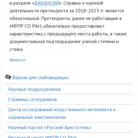
в разделе «
ВАКАНСИИ
». Справка о научной
деятельности претендента за 2018-2023 гг. является
обязательной. Претенденты, ранее не работавшие в
ИФПР СО РАН, обязательно предоставляют
характеристику с предыдущего места работы, а также
документальное подтверждение ученой степени и
стажа.
Вакансии
Версия для слабовидящих
Боковое
Научные подразделения
меню
Страницы сотрудников
Центр исследований искусственного интеллекта и
социальной эпистемологии
Научный портал «Русский Аристотель»
Ресурсный центр ИФПР СО РАН