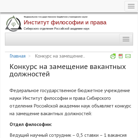
Tog
nav
Перейти
к
основному
Toggl
содержанию
navig
Главная
Конкурс на замещение..
Конкурс на замещение вакантных
должностей
Федеральное государственное бюджетное учреждение
науки Институт философии и права Сибирского
отделения Российской академии наук объявляет конкурс
на замещение вакантных должностей:
Отдел философии:
Ведущий научный сотрудник – 0,5 ставки – 1 вакансия