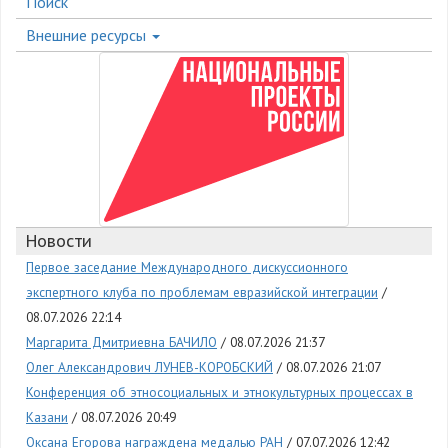
Поиск
Внешние ресурсы
Новости
Первое заседание Международного дискуссионного
экспертного клуба по проблемам евразийской интеграции
08.07.2026 22:14
Маргарита Дмитриевна БАЧИЛО
08.07.2026 21:37
Олег Александрович ЛУНЕВ-КОРОБСКИЙ
08.07.2026 21:07
Конференция об этносоциальных и этнокультурных процессах в
Казани
08.07.2026 20:49
Оксана Егорова награждена медалью РАН
07.07.2026 12:42