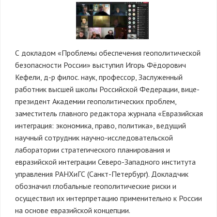
С докладом «Проблемы обеспечения геополитической
безопасности России» выступил Игорь Фёдорович
Кефели, д-р филос. наук, профессор, Заслуженный
работник высшей школы Российской Федерации, вице-
президент Академии геополитических проблем,
заместитель главного редактора журнала «Евразийская
интеграция: экономика, право, политика», ведущий
научный сотрудник научно-исследовательской
лаборатории стратегического планирования и
евразийской интеграции Северо-Западного института
управления РАНХиГС (Санкт-Петербург). Докладчик
обозначил глобальные геополитические риски и
осуществил их интерпретацию применительно к России
на основе евразийской концепции.