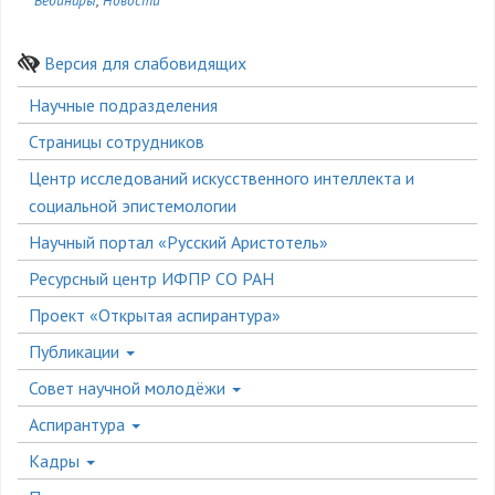
Вебинары
Новости
Версия для слабовидящих
Боковое
Научные подразделения
меню
Страницы сотрудников
Центр исследований искусственного интеллекта и
социальной эпистемологии
Научный портал «Русский Аристотель»
Ресурсный центр ИФПР СО РАН
Проект «Открытая аспирантура»
Публикации
Совет научной молодёжи
Аспирантура
Кадры