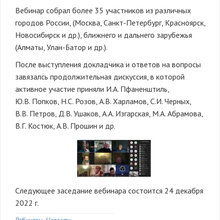
Вебинар собрал более 35 участников из различных
городов России, (Москва, Санкт-Петербург, Красноярск,
Новосибирск и др.), ближнего и дальнего зарубежья
(Алматы, Улан-Батор и др.).
После выступления докладчика и ответов на вопросы
завязалсь продолжительная дискуссия, в которой
активное участие приняли И.А. Пфаненштиль,
Ю.В. Попков, Н.С. Розов, А.В. Харламов, С.И. Черных,
В.В. Петров, Д.В. Ушаков, А.А. Изгарская, М.А. Абрамова,
В.Г. Костюк, А.В. Прошин и др.
Следующее заседание вебинара состоится 24 декабря
2022 г.