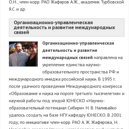
О.Н., член-корр. РАО Жафяров А.Ж., академик Турбовской
Я.С. и др.
Организационно-управленческая
деятельность и развитие международных
связей
Организационно-управленческая
деятельность и развитие
международных связей
направлена на
укрепление единства научно-
образовательного пространства РФ и
международного имиджа российской науки. В 1995 г.
после удачного проведения Международного конгресса
«Образование и наука на пороге третьего тысячелетия» и
научной работы под эгидой ЮНЕСКО «Научно-
образовательный потенциал Сибири» Н. В. Наливайко
удалось создать на базе НГУ кафедру ЮНЕСКО. В 2001
году, по инициативе член-корр. РАО А. Ж. Жафярова, Н.