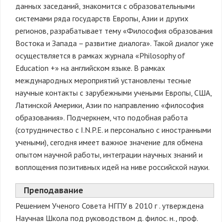
данных заседаний, знакомится с образовательными
системами ряда государств Европы, Азии и других
регионов, разрабатывает тему «Философия образования
Востока и Запада – развитие диалога». Такой диалог уже
осуществляется в рамках журнала «Philosophy of
Education +» на английском языке. В рамках
международных мероприятий установлены тесные
научные контакты с зарубежными учеными Европы, США,
Латинской Америки, Азии по направлению «философия
образования». Подчеркнем, что подобная работа
(сотрудничество с I.N.P.Е. и персонально с иностранными
учеными), сегодня имеет важное значение для обмена
опытом научной работы, интеграции научных знаний и
воплощения позитивных идей на ниве российской науки.
Преподавание
Решением Ученого Совета НГПУ в
2010 г
. утверждена
Научная Школа под руководством д. филос. н., проф.