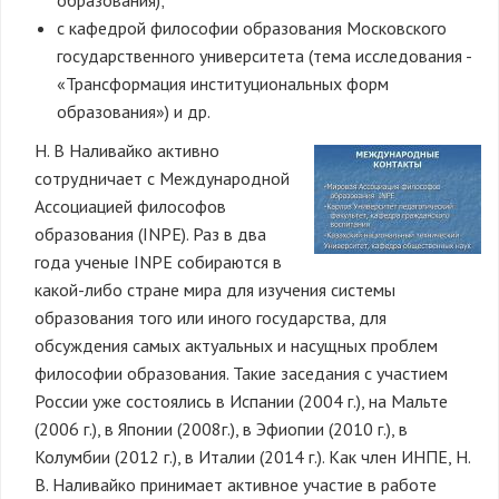
образования);
с кафедрой философии образования Московского
государственного университета (тема исследования -
«Трансформация институциональных форм
образования») и др.
Н. В Наливайко активно
сотрудничает с Международной
Ассоциацией философов
образования (INPE). Раз в два
года ученые INPE собираются в
какой-либо стране мира для изучения системы
образования того или иного государства, для
обсуждения самых актуальных и насущных проблем
философии образования. Такие заседания с участием
России уже состоялись в Испании (2004 г.), на Мальте
(2006 г.), в Японии (2008г.), в Эфиопии (2010 г.), в
Колумбии (2012 г.), в Италии (2014 г.). Как член ИНПЕ, Н.
В. Наливайко принимает активное участие в работе