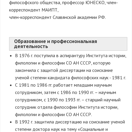
философского общества, профессор ЮНЕСКО, член-
корреспондент МАИПТ,
член-корреспондент Славянской академии РФ.
Образование и профессиональная
деятельность
В 1976 г. поступила в аспирантуру Института истории,
филологии и философии СО АН СССР, которую
закончила с защитой диссертации на соискание
ученой степени кандидата философских наук - 1981 г.
С 1981 по 1986 гг. работает младшим научным
сотрудником, затем с 1986 по 1990 гг. – научным
сотрудником, с 1990 по 1993 гг. – старший научный
сотрудник отдела философии Института истории,
филологии и философии СО АН СССР.
В 1992 г. защитила диссертацию на соискание ученой
степени доктора наук на тему «Социальные и