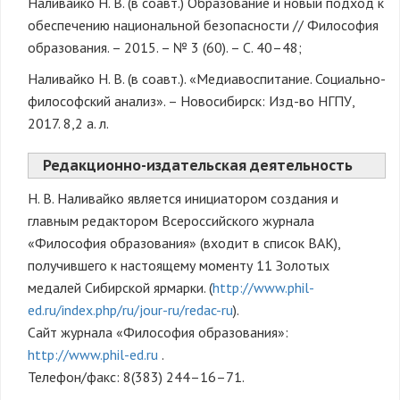
Наливайко Н. В. (в соавт.) Образование и новый подход к
обеспечению национальной безопасности // Философия
образования. – 2015. – № 3 (60). – С. 40–48;
Наливайко Н. В. (в соавт.). «Медиавоспитание. Социально-
философский анализ». – Новосибирск: Изд-во НГПУ,
2017. 8,2 а. л.
Редакционно-издательская деятельность
Н. В. Наливайко является инициатором создания и
главным редактором Всероссийского журнала
«Философия образования» (входит в список ВАК),
получившего к настоящему моменту 11 Золотых
медалей Сибирской ярмарки. (
http://www.phil-
ed.ru/index.php/ru/jour-ru/redac-ru
).
Сайт журнала «Философия образования»:
http://www.phil-ed.ru
.
Телефон/факс: 8(383) 244–16–71.