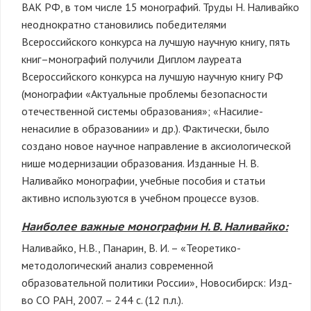
ВАК РФ, в том числе 15 монографий. Труды Н. Наливайко
неоднократно становились победителями
Всероссийского конкурса на лучшую научную книгу, пять
книг–монографий получили Диплом лауреата
Всероссийского конкурса на лучшую научную книгу РФ
(монографии «Актуальные проблемы безопасности
отечественной системы образования»; «Насилие-
ненасилие в образовании» и др.). Фактически, было
создано новое научное направление в аксиологической
нише модернизации образования. Изданные Н. В.
Наливайко монографии, учебные пособия и статьи
активно используются в учебном процессе вузов.
Наиболее важные монографии Н. В. Наливайко:
Наливайко, Н.В., Панарин, В. И. – «Теоретико-
методологический анализ современной
образовательной политики России», Новосибирск: Изд-
во СО РАН, 2007. – 244 с. (12 п.л.).