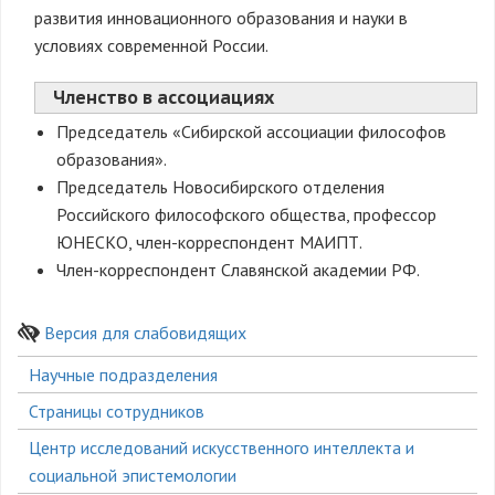
развития инновационного образования и науки в
условиях современной России.
Членство в ассоциациях
Председатель «Сибирской ассоциации философов
образования».
Председатель Новосибирского отделения
Российского философского общества, профессор
ЮНЕСКО, член-корреспондент МАИПТ.
Член-корреспондент Славянской академии РФ.
Версия для слабовидящих
Боковое
Научные подразделения
меню
Страницы сотрудников
Центр исследований искусственного интеллекта и
социальной эпистемологии