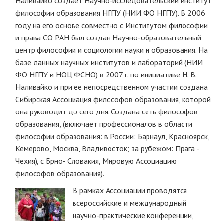
Наливайко создает Научно-исследовательский институт
философии образования НГПУ (НИИ ФО НГПУ). В 2006
году на его основе совместно с Институтом философии
и права СО РАН был создан Научно-образовательный
центр философии и социологии науки и образования. На
базе данных научных институтов и лабораторий (НИИ
ФО НГПУ и НОЦ ФСНО) в 2007 г. по инициативе Н. В.
Наливайко и при ее непосредственном участии создана
Сибирская Ассоциация философов образования, которой
она руководит до сего дня. Создана сеть философов
образования, (включает профессионалов в области
философии образования: в России: Барнаул, Красноярск,
Кемерово, Москва, Владивосток; за рубежом: Прага -
Чехия), с Брно- Словакия, Мировую Ассоциацию
философов образования).
В рамках Ассоциации проводятся
всероссийские и международный
научно-практические конференции,