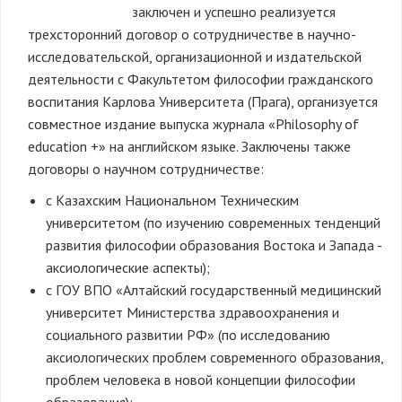
заключен и успешно реализуется
трехсторонний договор о сотрудничестве в научно-
исследовательской, организационной и издательской
деятельности с Факультетом философии гражданского
воспитания Карлова Университета (Прага), организуется
совместное издание выпуска журнала «Philosophy of
education +» на английском языке. Заключены также
договоры о научном сотрудничестве:
с Казахским Национальном Техническим
университетом (по изучению современных тенденций
развития философии образования Востока и Запада -
аксиологические аспекты);
с ГОУ ВПО «Алтайский государственный медицинский
университет Министерства здравоохранения и
социального развитии РФ» (по исследованию
аксиологических проблем современного образования,
проблем человека в новой концепции философии