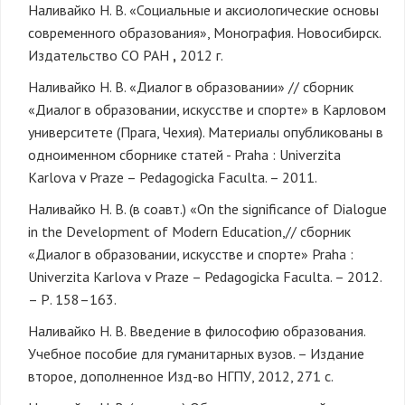
Наливайко Н. В. «Социальные и аксиологические основы
современного образования», Монография. Новосибирск.
Издательство СО РАН
,
2012 г.
Наливайко Н. В. «Диалог в образовании» // сборник
«Диалог в образовании, искусстве и спорте» в Карловом
университете (Прага, Чехия). Материалы опубликованы в
одноименном сборнике статей - Praha : Univerzita
Karlova v Praze – Pedagogicka Faculta. – 2011.
Наливайко Н. В. (в соавт.) «On the significance of Dialogue
in the Development of Modern Education,// сборник
«Диалог в образовании, искусстве и спорте» Praha :
Univerzita Karlova v Praze – Pedagogicka Faculta. – 2012.
– Р. 158–163.
Наливайко Н. В. Введение в философию образования.
Учебное пособие для гуманитарных вузов. – Издание
второе, дополненное Изд-во НГПУ, 2012, 271 с.