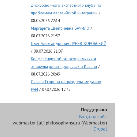
дискуссионного экспертного клуба по
проблемам евразийской интеграции
08.07.2026 22:14
Маргарита Дмитриевна БАЧИЛО
08.07.2026 21:37
Олег Александрович ЛУНЕВ-КОРОБСКИЙ
08.07.2026 21:07
Конференция об этносоциальных и
этнокультурных процессах в Казани
08.07.2026 20:49
Оксана Егорова награждена медалью
РАН
07.07.2026 12:42
Поддержка
Вход на сайт
webmaster
[at]
philosophy.nsc.ru
(Webmaster)
Drupal