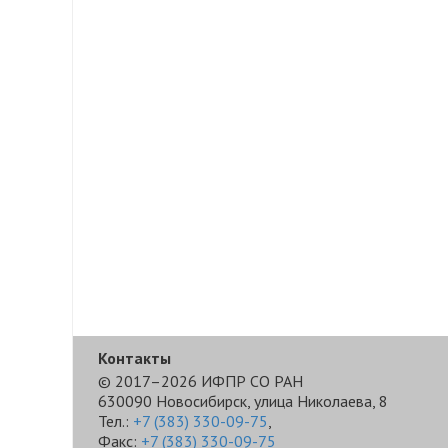
Контакты
© 2017–2026 ИФПР СО РАН
630090 Новосибирск, улица Николаева, 8
Тел.:
+7 (383) 330-09-75
,
Факс:
+7 (383) 330-09-75