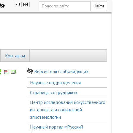
RU
EN
Найти
Контакты
Версия для слабовидящих
Боковое
Научные подразделения
меню
Страницы сотрудников
Центр исследований искусственного
интеллекта и социальной
эпистемологии
Научный портал «Русский