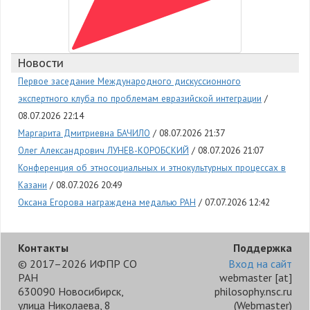
Новости
Первое заседание Международного дискуссионного
экспертного клуба по проблемам евразийской интеграции
08.07.2026 22:14
Маргарита Дмитриевна БАЧИЛО
08.07.2026 21:37
Олег Александрович ЛУНЕВ-КОРОБСКИЙ
08.07.2026 21:07
Конференция об этносоциальных и этнокультурных процессах в
Казани
08.07.2026 20:49
Оксана Егорова награждена медалью РАН
07.07.2026 12:42
Контакты
Поддержка
© 2017–2026 ИФПР СО
Вход на сайт
РАН
webmaster
[at]
630090 Новосибирск,
philosophy.nsc.ru
улица Николаева, 8
(Webmaster)