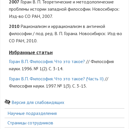
2007
Горан В. П. Теоретические и методологические
проблемы истории западной философии. Новосибирск:
Изд-во СО РАН, 2007.
2010
Рационализм и иррационализм в античной
философии / под. ред. В. П. Горана. Новосибирск: Изд-во
СО РАН, 2010.
Избранные статьи
Горан В.П. Философия. Что это такое?
// Философия
науки. 1996. № 1(2). С. 3-14.
Горан В.П. Философия. Что это такое? (Часть II)
//
Философия науки. 1997. № 1(3). С. 3-15.
Версия для слабовидящих
Боковое
Научные подразделения
меню
Страницы сотрудников