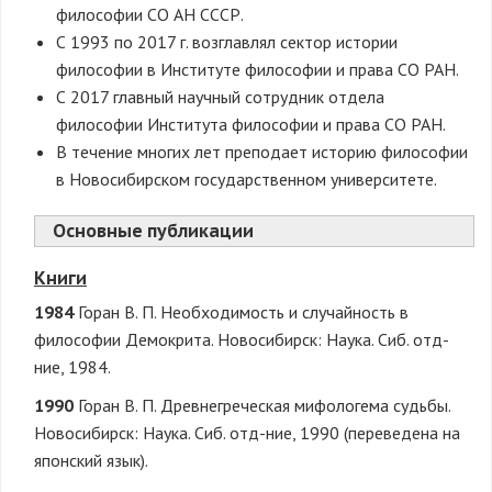
философии СО АН СССР.
С 1993 по 2017 г. возглавлял сектор истории
философии в Институте философии и права СО РАН.
С 2017 главный научный сотрудник отдела
философии Института философии и права СО РАН.
В течение многих лет преподает историю философии
в Новосибирском государственном университете.
Основные публикации
Книги
1984
Горан В. П. Необходимость и случайность в
философии Демокрита. Новосибирск: Наука. Сиб. отд-
ние, 1984.
1990
Горан В. П. Древнегреческая мифологема судьбы.
Новосибирск: Наука. Сиб. отд-ние, 1990 (переведена на
японский язык).