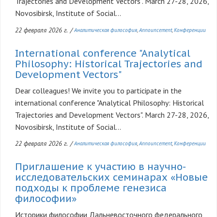
Trajectories and Development Vectors". March 27-28, 2026,
Novosibirsk, Institute of Social...
22 февраля 2026 г.
/
Аналитическая философия
Announcement
Конференции
International conference "Analytical
Philosophy: Historical Trajectories and
Development Vectors"
Dear colleagues! We invite you to participate in the
international conference "Analytical Philosophy: Historical
Trajectories and Development Vectors". March 27-28, 2026,
Novosibirsk, Institute of Social...
22 февраля 2026 г.
/
Аналитическая философия
Announcement
Конференции
Приглашение к участию в научно-
исследовательских семинарах «Новые
подходы к проблеме генезиса
философии»
Историки философии Дальневосточного федерального