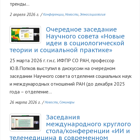
тренды...
2 апреля 2026 г.
/
Конференции
Новости
Этносоциология
Очередное заседание
Изображение
Научного совета «Новые
идеи в социологической
теории и социальной практике»
25 марта 2026 г. г.н.с. ИФПР СО РАН, профессор
Ю.В.Попков выступил в дискуссии на очередном
заседании Научного совета отделения социальных наук
и международных отношений РАН (до декабря 2025
года – отделение...
26 марта 2026 г.
/
Новости
Семинары
Заседания
Изображение
международного круглого
стола/конференции «ИИ и
телемедицина в современном