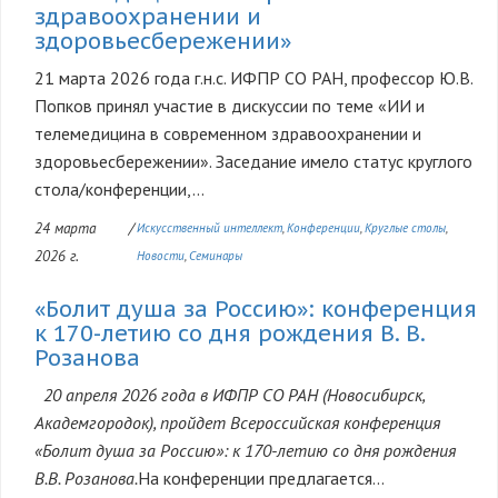
здравоохранении и
здоровьесбережении»
21 марта 2026 года г.н.с. ИФПР СО РАН, профессор Ю.В.
Попков принял участие в дискуссии по теме «ИИ и
телемедицина в современном здравоохранении и
здоровьесбережении». Заседание имело статус круглого
стола/конференции,...
24 марта
/
Искусственный интеллект
Конференции
Круглые столы
2026 г.
Новости
Семинары
«Болит душа за Россию»: конференция
к 170-летию со дня рождения В. В.
Розанова
20 апреля 2026 года в ИФПР СО РАН (Новосибирск,
Академгородок), пройдет Всероссийская конференция
«Болит душа за Россию»: к 170-летию со дня рождения
В.В. Розанова.
На конференции предлагается...