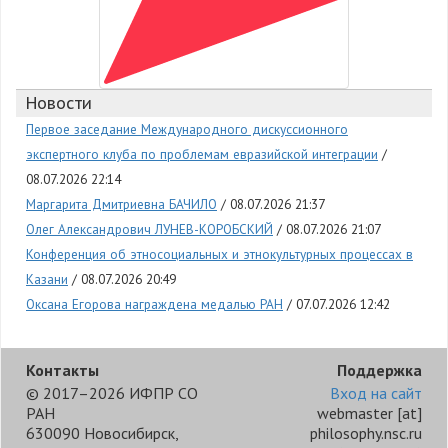
Новости
Первое заседание Международного дискуссионного
экспертного клуба по проблемам евразийской интеграции
08.07.2026 22:14
Маргарита Дмитриевна БАЧИЛО
08.07.2026 21:37
Олег Александрович ЛУНЕВ-КОРОБСКИЙ
08.07.2026 21:07
Конференция об этносоциальных и этнокультурных процессах в
Казани
08.07.2026 20:49
Оксана Егорова награждена медалью РАН
07.07.2026 12:42
Контакты
Поддержка
© 2017–2026 ИФПР СО
Вход на сайт
РАН
webmaster
[at]
630090 Новосибирск,
philosophy.nsc.ru