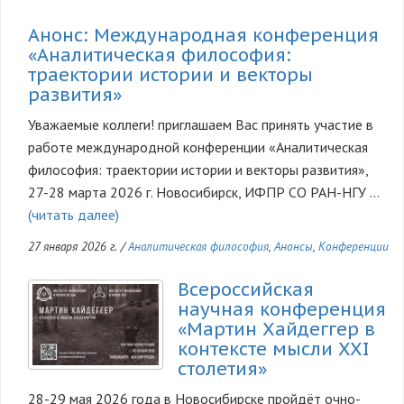
Анонс: Международная конференция
«Аналитическая философия:
траектории истории и векторы
развития»
Уважаемые коллеги! приглашаем Вас принять участие в
работе международной конференции «Аналитическая
философия: траектории истории и векторы развития»,
27-28 марта 2026 г. Новосибирск, ИФПР СО РАН-НГУ …
(читать далее)
27 января 2026 г.
/
Аналитическая философия
,
Анонсы
,
Конференции
Всероссийская
научная конференция
«Мартин Хайдеггер в
контексте мысли XXI
столетия»
28-29 мая 2026 года в Новосибирске пройдёт очно-