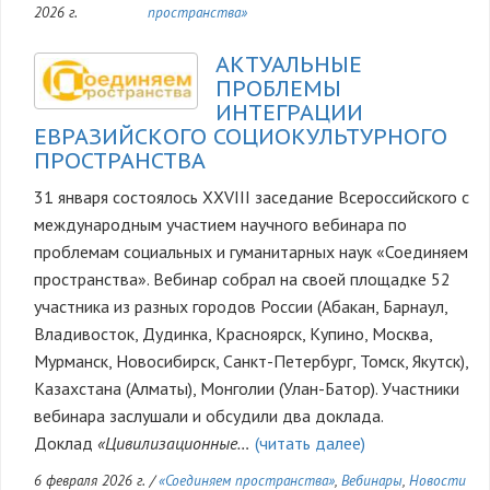
2026 г.
пространства»
АКТУАЛЬНЫЕ
ПРОБЛЕМЫ
ИНТЕГРАЦИИ
ЕВРАЗИЙСКОГО СОЦИОКУЛЬТУРНОГО
ПРОСТРАНСТВА
31 января состоялось XXVIII заседание Всероссийского с
международным участием научного вебинара по
проблемам социальных и гуманитарных наук «Соединяем
пространства». Вебинар собрал на своей площадке 52
участника из разных городов России (Абакан, Барнаул,
Владивосток, Дудинка, Красноярск, Купино, Москва,
Мурманск, Новосибирск, Санкт-Петербург, Томск, Якутск),
Казахстана (Алматы), Монголии (Улан-Батор). Участники
вебинара заслушали и обсудили два доклада.
Доклад
«Цивилизационные…
(читать далее)
6 февраля 2026 г.
/
«Соединяем пространства»
,
Вебинары
,
Новости