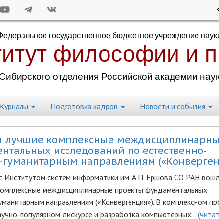
Журналы
Подготовка кадров
Новости и события
а лучшие комплексные междисциплинарн
нтальных исследований по естественно-
-гуманитарным направлениям («Конверген
с Институтом систем информатики им. А.П. Ершова СО РАН вошл
комплексные междисциплинарные проекты фундаментальных
уманитарным направлениям («Конвергенция»). В комплексном пр
аучно-популярном дискурсе и разработка компьютерных…
(чита