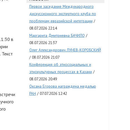
Первое заседание Международного
дискуссионного экспертного клуба по
проблемам евразийской интеграции
08.07.2026 22:14
Маргарита Дмитриевна БАЧИЛО
11:30 в
08.07.2026 21:37
ории
Олег Александрович ЛУНЕВ-КОРОБСКИЙ
 Текст
08.07.2026 21:07
Конференция об этносоциальных и
этнокультурных процессах в Казани
08.07.2026 20:49
Оксана Егорова награждена медалью
РАН
07.07.2026 12:42
встречи
аучного
ого