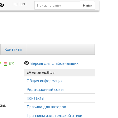
RU
EN
Найти
Контакты
Версия для слабовидящих
«Человек.RU»
Общая информация
Редакционный совет
Контакты
ия.
Правила для авторов
Принципы издательской этики