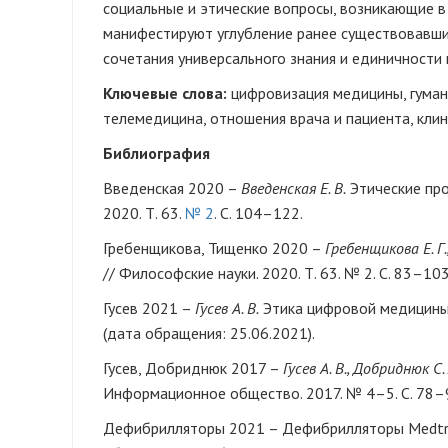
социальные и этические вопросы, возникающие 
манифестируют углубление ранее существовавши
сочетания универсального знания и единичности
Ключевые слова:
цифровизация медицины, гумани
телемедицина, отношения врача и пациента, кли
Библиография
Введенская 2020 –
Введенская Е. В.
Этические про
2020. Т. 63.
№ 2
. С. 104–122.
Гребенщикова, Тищенко 2020 –
Гребенщикова Е. Г.
// Философские науки. 2020. Т. 63. № 2. С. 83–103
Гусев 2021 –
Гусев А. В.
Этика цифровой медицины 
(дата обращения: 25.06.2021).
Гусев, Добриднюк 2017 –
Гусев А. В., Добриднюк С.
Информационное общество. 2017. № 4–5. С. 78–
Дефибрилляторы 2021 – Дефибрилляторы Medtron