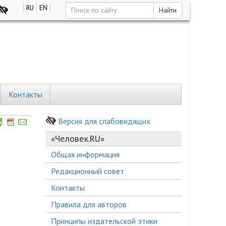
RU
EN
Найти
Контакты
Версия для слабовидящих
«Человек.RU»
Общая информация
Редакционный совет
Контакты
Правила для авторов
Принципы издательской этики