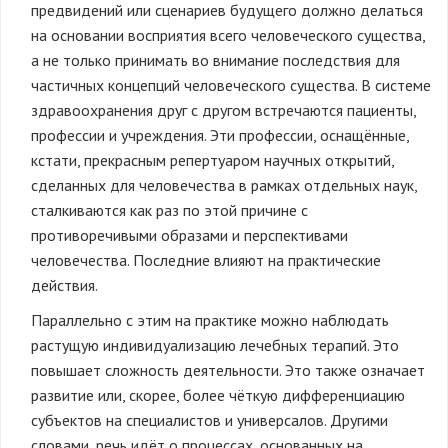
предвидений или сценариев будущего должно делаться
на основании восприятия всего человеческого существа,
а не только принимать во внимание последствия для
частичных концепций человеческого существа. В системе
здравоохранения друг с другом встречаются пациенты,
профессии и учреждения. Эти профессии, оснащённые,
кстати, прекрасным репертуаром научных открытий,
сделанных для человечества в рамках отдельных наук,
сталкиваются как раз по этой причине с
противоречивыми образами и перспективами
человечества. Последние влияют на практические
действия.
Параллельно с этим на практике можно наблюдать
растущую индивидуализацию лечебных терапий. Это
повышает сложность деятельности. Это также означает
развитие или, скорее, более чёткую дифференциацию
субъектов на специалистов и универсалов. Другими
словами, речь идёт о процессах, основанных на