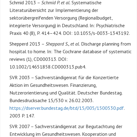
Schmid 2013 –
Schmid P. et al.
Systematische
Literaturübersicht zur Implementierung der
sektorübergreifenden Versorgung (Regionalbudget,
integrierte Versorgung) in Deutschland. In: Psychiatrische
Praxis 40 (8), P. 414–424. DOI: 10.1055/s-0033-1343192.
Shepperd 2013 –
Sheppard S., et al.
Discharge planning from
hospital to home. In: The Cochrane database of systematic
reviews (1), CD000313. DOI:
10.1002/14651858.CD000313.pub4.
SVR 2003 – Sachverständigenrat für die Konzertierte
Aktion im Gesundheitswesen. Finanzierung,
Nutzerorientierung und Qualität. Deutscher Bundestag.
Bundesdrucksache 15/530 v. 26.02.2003.
https://dserver.bundestag.de/btd/15/005/1500530.pdf
.
2003 P. 147.
SVR 2007 – Sachverständigenrat zur Begutachtung der
Entwicklung im Gesundheitswesen. Kooperation und