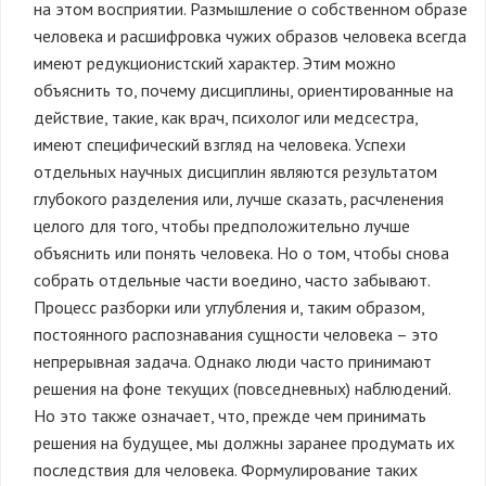
на этом восприятии. Размышление о собственном образе
человека и расшифровка чужих образов человека всегда
имеют редукционистский характер. Этим можно
объяснить то, почему дисциплины, ориентированные на
действие, такие, как врач, психолог или медсестра,
имеют специфический взгляд на человека. Успехи
отдельных научных дисциплин являются результатом
глубокого разделения или, лучше сказать, расчленения
целого для того, чтобы предположительно лучше
объяснить или понять человека. Но о том, чтобы снова
собрать отдельные части воедино, часто забывают.
Процесс разборки или углубления и, таким образом,
постоянного распознавания сущности человека – это
непрерывная задача. Однако люди часто принимают
решения на фоне текущих (повседневных) наблюдений.
Но это также означает, что, прежде чем принимать
решения на будущее, мы должны заранее продумать их
последствия для человека. Формулирование таких