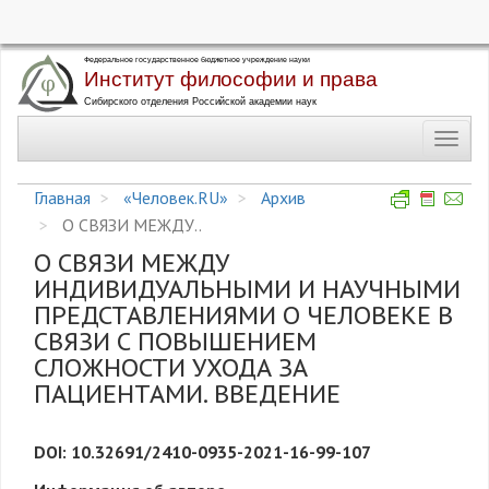
Перейти
к
основному
Toggl
содержанию
navig
Главная
«Человек.RU»
Архив
О СВЯЗИ МЕЖДУ..
О СВЯЗИ МЕЖДУ
ИНДИВИДУАЛЬНЫМИ И НАУЧНЫМИ
ПРЕДСТАВЛЕНИЯМИ О ЧЕЛОВЕКЕ В
СВЯЗИ С ПОВЫШЕНИЕМ
СЛОЖНОСТИ УХОДА ЗА
ПАЦИЕНТАМИ. ВВЕДЕНИЕ
DOI: 10.32691/2410-0935-2021-16-99-107