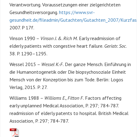
Verantwortung. Voraussetzungen einer zielgerichteten
Gesundheitsversorgung.
https://www.svr-
gesundheit.de/fileadmin/Gutachten/Gutachten_2007/Kurzfa
2007. P 17f.
Vinson 1990 –
Vinson J. &. Rich M.
Early readmission of
elderly patients with congestive heart failure.
Geriatr. Soc
.
38. P. 1290–1295.
Wessel 2015 –
Wessel K.-F.
Der ganze Mensch. Einführung in
die Humanontogenetik oder Die biopsychosoziale Einheit
Mensch von der Konzeption bis zum Tode. Berlin: Logos
Verlag, 2015. P. 27.
Williams 1988 –
Williams E., Fitton F.
Factors affecting
early unplanned Medical Association, P. 297; 784-787.
readmission of elderly patents to hospital. British Medical
Association, P. 297; 784-787.