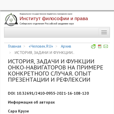
Перейти
к
основному
Toggl
содержанию
navig
Главная
«Человек.RU»
Архив
ИСТОРИЯ, ЗАДАЧИ И ФУНКЦИИ..
ИСТОРИЯ, ЗАДАЧИ И ФУНКЦИИ
ОНКО-НАВИГАТОРОВ НА ПРИМЕРЕ
КОНКРЕТНОГО СЛУЧАЯ. ОПЫТ
ПРЕЗЕНТАЦИИ И РЕФЛЕКСИИ
DOI: 10.32691/2410-0935-2021-16-108-120
Информация об авторах
Сара Крузе