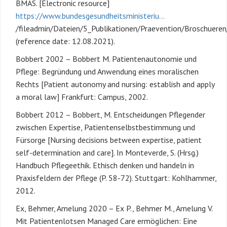
BMAS. [Electronic resource]
https://www.bundesgesundheitsministeriu…
/fileadmin/Dateien/5_Publikationen/Praevention/Broschueren
(reference date: 12.08.2021).
Bobbert 2002 – Bobbert M. Patientenautonomie und
Pflege: Begründung und Anwendung eines moralischen
Rechts [Patient autonomy and nursing: establish and apply
a moral law] Frankfurt: Campus, 2002.
Bobbert 2012 – Bobbert, M. Entscheidungen Pflegender
zwischen Expertise, Patientenselbstbestimmung und
Fürsorge [Nursing decisions between expertise, patient
self-determination and care]. In Monteverde, S. (Hrsg.)
Handbuch Pflegeethik. Ethisch denken und handeln in
Praxisfeldern der Pflege (P. 58-72). Stuttgart: Kohlhammer,
2012.
Ex, Behmer, Amelung 2020 – Ex P., Behmer M., Amelung V.
Mit Patientenlotsen Managed Care ermöglichen: Eine