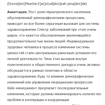
(Steve[dot]Mueller2[at]stud[dot]eah-jena[dot]de)
Аннотация.
Рост доли гериатрического населения,
обусловленный демографическими процессами,
приводит ко все более серьезным вызовам для системы
здравоохранения. Спектр заболеваний при этом очень
широк, что кажется обусловленным увеличившейся
продолжительностью жизни людей. Индивидуальное
здоровье человека в процессе изменения системы
ценностей стало центральным рамочным условием его
личной деятельности. Тема этих вызовов внутри
политического и общественного дискурса очень активно
обсуждается в рамках политики в области
здравоохранения, будь то влияние демографических
изменений или управление медицинским прогрессом.
Кейс-менеджмент предлагает последовательные
изменения, которые должны минимизировать количество
проблем в кооперации и координации