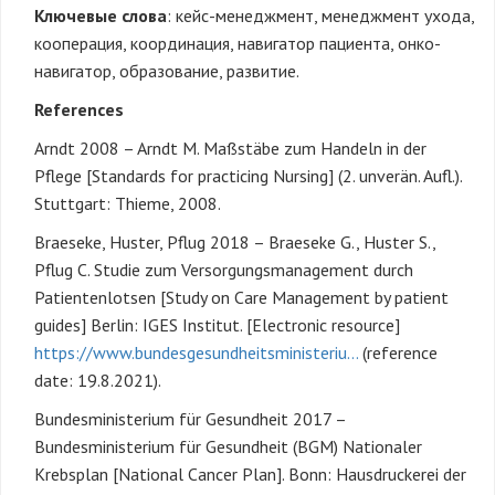
Ключевые слова
: кейс-менеджмент, менеджмент ухода,
кооперация, координация, навигатор пациента, онко-
навигатор, образование, развитие.
References
Arndt 2008 – Arndt M. Maßstäbe zum Handeln in der
Pflege [Standards for practicing Nursing] (2. unverän. Aufl.).
Stuttgart: Thieme, 2008.
Braeseke, Huster, Pflug 2018 – Braeseke G., Huster S.,
Pflug C. Studie zum Versorgungsmanagement durch
Patientenlotsen [Study on Care Management by patient
guides] Berlin: IGES Institut. [Electronic resource]
https://www.bundesgesundheitsministeriu…
(reference
date: 19.8.2021).
Bundesministerium für Gesundheit 2017 –
Bundesministerium für Gesundheit (BGM) Nationaler
Krebsplan [National Cancer Plan]. Bonn: Hausdruckerei der