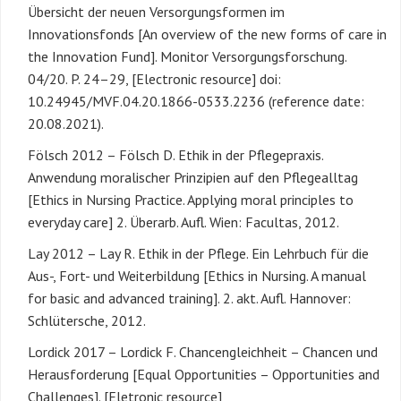
Übersicht der neuen Versorgungsformen im
Innovationsfonds [An overview of the new forms of care in
the Innovation Fund]. Monitor Versorgungsforschung.
04/20. P. 24–29, [Electronic resource] doi:
10.24945/MVF.04.20.1866-0533.2236 (reference date:
20.08.2021).
Fölsch 2012 – Fölsch D. Ethik in der Pflegepraxis.
Anwendung moralischer Prinzipien auf den Pflegealltag
[Ethics in Nursing Practice. Applying moral principles to
everyday care] 2. Überarb. Aufl. Wien: Facultas, 2012.
Lay 2012 – Lay R. Ethik in der Pflege. Ein Lehrbuch für die
Aus-, Fort- und Weiterbildung [Ethics in Nursing. A manual
for basic and advanced training]. 2. akt. Aufl. Hannover:
Schlütersche, 2012.
Lordick 2017 – Lordick F. Chancengleichheit – Chancen und
Herausforderung [Equal Opportunities – Opportunities and
Challenges]. [Eletronic resource]