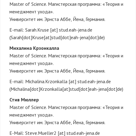
Master of Science. Магистерская программа: «Теория и
менеджмент ухода».
Университет им. Эрнста Аббе, Йена, Германия.
E-mail:
Sarah.Kruse
[at]
stud.eah-jena.de
(Sarah[dot]Kruse[at]stud[dot]eah-jena[dot]de)
Михалина Крзонкалла
Master of Science. Магистерская программа: «Теория и
менеджмент ухода».
Университет им. Эрнста Аббе, Йена, Германия.
E-mail:
Michalina.Krzonkalla
[at]
stud.eah-jena.de
(Michalina[dot]Krzonkalla[at]stud[dot]eah-jena[dot]de)
Стив Мюллер
Master of Science. Магистерская программа: «Теория и
менеджмент ухода».
Университет им. Эрнста Аббе, Йена, Германия.
E-Mail:
Steve.Mueller2
[at]
stud.eah-jena.de