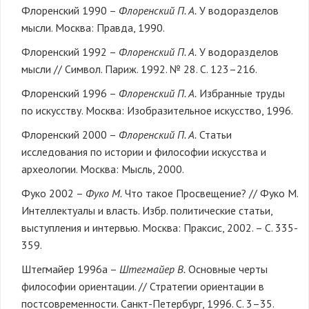
Флоренский 1990 –
Флоренский П. А.
У водоразделов
мысли. Москва: Правда, 1990.
Флоренский 1992 –
Флоренский П. А.
У водоразделов
мысли // Символ. Париж. 1992. № 28. С. 123–216.
Флоренский 1996 –
Флоренский П. А.
Избранные труды
по искусству. Москва: Изобразительное искусство, 1996.
Флоренский 2000 –
Флоренский П. А.
Статьи
исследования по истории и философии искусства и
археологии. Москва: Мысль, 2000.
Фуко 2002 –
Фуко М.
Что такое Просвещение? // Фуко М.
Интеллектуалы и власть. Избр. политические статьи,
выступления и интервью. Москва: Праксис, 2002. – С. 335-
359.
Штегмайер 1996а –
Штегмайер В.
Основные черты
философии ориентации. // Стратегии ориентации в
постсовременности. Санкт-Петербург, 1996. С. 3–35.