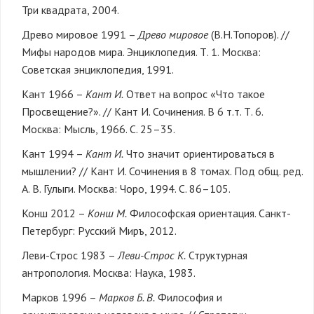
Три квадрата, 2004.
Древо мировое 1991 –
Древо мировое
(В.Н.Топоров). //
Мифы народов мира. Энциклопедия. Т. 1. Москва:
Советская энциклопедия, 1991.
Кант 1966 –
Кант И.
Ответ на вопрос «Что такое
Просвещение?». // Кант И. Сочинения. В 6 т.т. Т. 6.
Москва: Мысль, 1966. С. 25–35.
Кант 1994 –
Кант И.
Что значит ориентироваться в
мышлении? // Кант И. Сочинения в 8 томах. Под общ. ред.
А. В. Гулыги. Москва: Чоро, 1994. С. 86–105.
Конш 2012 –
Конш М.
Философская ориентация. Санкт-
Петербург: Русский Миръ, 2012.
Леви-Строс 1983 –
Леви-Строс К.
Структурная
антропология. Москва: Наука, 1983.
Марков 1996 –
Марков Б. В.
Философия и