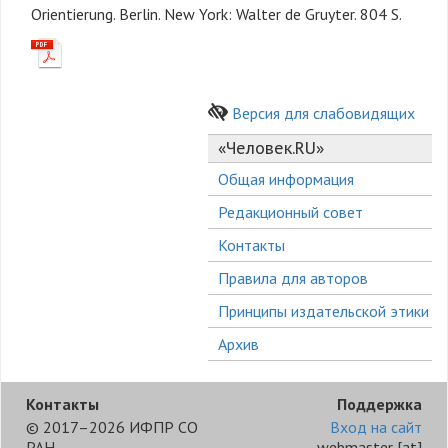
Orientierung. Berlin. New York: Walter de Gruyter. 804 S.
Версия для слабовидящих
«Человек.RU»
Общая информация
Редакционный совет
Контакты
Правила для авторов
Принципы издательской этики
Архив
Контакты
Поддержка
© 2017–2026 ИФПР СО
Вход на сайт
РАН
webmaster
[at]