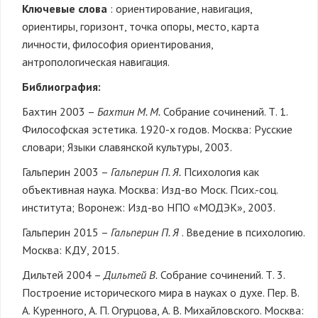
Ключевые слова
: ориентирование, навигация,
ориентиры, горизонт, точка опоры, место, карта
личности, философия ориентирования,
антропологическая навигация.
Библиография:
Бахтин 2003 –
Бахтин М. М.
Собрание сочинений. Т. 1.
Философская эстетика. 1920-х годов. Москва: Русские
словари; Языки славянской культуры, 2003.
Гальперин 2003 –
Гальперин П. Я.
Психология как
объективная наука. Москва: Изд-во Моск. Псих.-соц.
института; Воронеж: Изд-во НПО «МОДЭК», 2003.
Гальперин 2015 –
Гальперин П. Я
. Введение в психологию.
Москва: КДУ, 2015.
Дильтей 2004 –
Дильтей В.
Собрание сочинений. Т. 3.
Построение исторического мира в науках о духе. Пер. В.
А. Куренного, А. П. Огурцова, А. В. Михайловского. Москва: