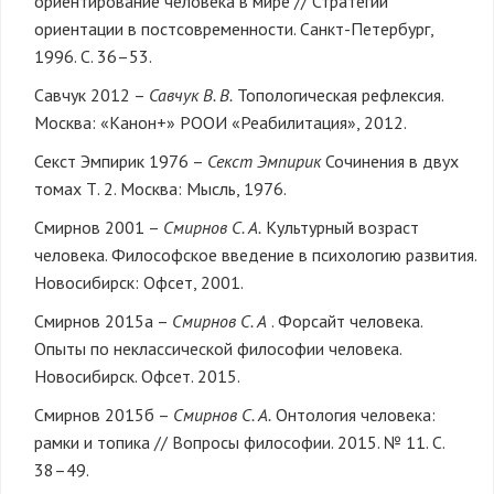
ориентирование человека в мире // Стратегии
ориентации в постсовременности. Санкт-Петербург,
1996. С. 36–53.
Савчук 2012 –
Савчук В. В.
Топологическая рефлексия.
Москва: «Канон+» РООИ «Реабилитация», 2012.
Секст Эмпирик 1976 –
Секст Эмпирик
Сочинения в двух
томах Т. 2. Москва: Мысль, 1976.
Смирнов 2001 –
Смирнов С. А.
Культурный возраст
человека. Философское введение в психологию развития.
Новосибирск: Офсет, 2001.
Смирнов 2015а –
Смирнов С. А
. Форсайт человека.
Опыты по неклассической философии человека.
Новосибирск. Офсет. 2015.
Смирнов 2015б –
Смирнов С. А.
Онтология человека:
рамки и топика // Вопросы философии. 2015. № 11. С.
38–49.