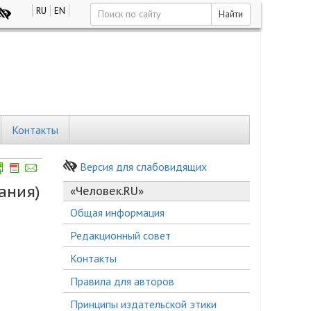
RU
EN
Найти
Контакты
Версия для слабовидящих
ания)
«Человек.RU»
Общая информация
Редакционный совет
Контакты
Правила для авторов
Принципы издательской этики