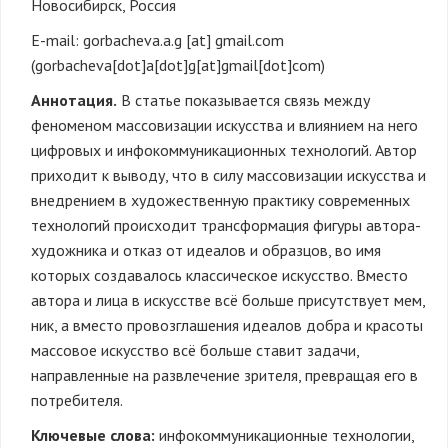
Новосибирск, Россия
E-mail:
gorbacheva.a.g
[at]
gmail.com
(gorbacheva[dot]a[dot]g[at]gmail[dot]com)
Аннотация.
В статье показывается связь между
феноменом массовизации искусства и влиянием на него
цифровых и инфокоммуникационных технологий. Автор
приходит к выводу, что в силу массовизации искусства и
внедрением в художественную практику современных
технологий происходит трансформация фигуры автора-
художника и отказ от идеалов и образцов, во имя
которых создавалось классическое искусство. Вместо
автора и лица в искусстве всё больше присутствует мем,
ник, а вместо провозглашения идеалов добра и красоты
массовое искусство всё больше ставит задачи,
направленные на развлечение зрителя, превращая его в
потребителя.
Ключевые слова:
инфокоммуникационные технологии,