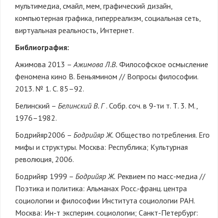
мультимедиа, смайл, мем, графический дизайн,
компьютерная графика, гиперреализм, социальная сеть,
виртуальная реальность, Интернет.
Библиография:
Ажимова 2013 –
Ажимова Л.В.
Философское осмысление
феномена кино В. Беньямином // Вопросы философии.
2013. № 1. С. 85–92.
Белинский –
Белинский В. Г
. Собр. соч. в 9-ти т. Т. 3. М.,
1976–1982.
Бодрийяр2006 –
Бодрийяр Ж.
Общество потребления. Его
мифы и структуры. Москва: Республика; Культурная
революция, 2006.
Бодрийяр 1999 –
Бодрийяр Ж.
Реквием по масс-медиа //
Поэтика и политика: Альманах Росс.-франц. центра
социологии и философии Института социологии РАН.
Москва: Ин-т эксперим. социологии; Санкт-Петербург: