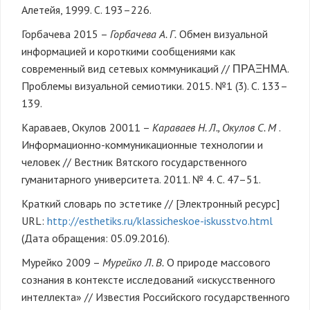
Алетейя, 1999. С. 193–226.
Горбачева 2015 –
Горбачева А. Г.
Обмен визуальной
информацией и короткими сообщениями как
современный вид сетевых коммуникаций // ΠΡΑΞΗΜΑ.
Проблемы визуальной семиотики. 2015. №1 (3). С. 133–
139.
Караваев, Окулов 20011 –
Караваев Н. Л., Окулов С. М
.
Информационно-коммуникационные технологии и
человек // Вестник Вятского государственного
гуманитарного университета. 2011. № 4. С. 47–51.
Краткий словарь по эстетике // [Электронный ресурс]
URL:
http://esthetiks.ru/klassicheskoe-iskusstvo.html
(Дата обращения: 05.09.2016).
Мурейко 2009 –
Мурейко Л. В.
О природе массового
сознания в контексте исследований «искусственного
интеллекта» // Известия Российского государственного